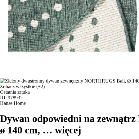
Zobacz wszystkie
(+2)
Ostatnia sztuka
ID: 978932
Hanse Home
Dywan odpowiedni na zewnątrz 
ø 140 cm
, …
więcej