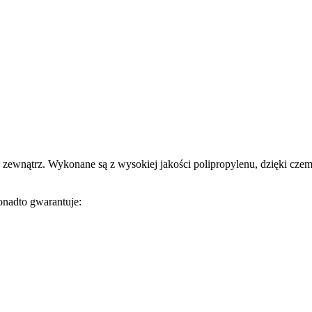
trz. Wykonane są z wysokiej jakości polipropylenu, dzięki czemu są
nadto gwarantuje: