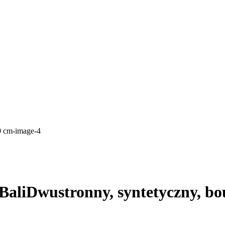
Bali
Dwustronny, syntetyczny, bouc