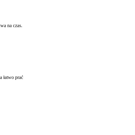
wa na czas.
a łatwo prać