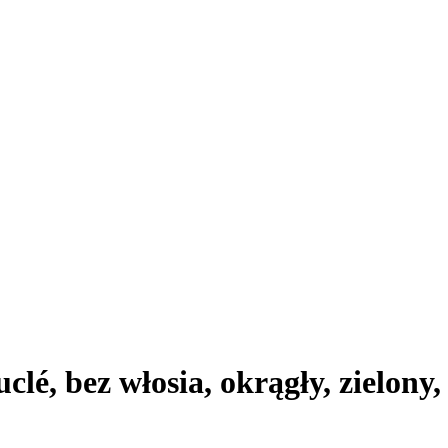
lé, bez włosia, okrągły, zielony,