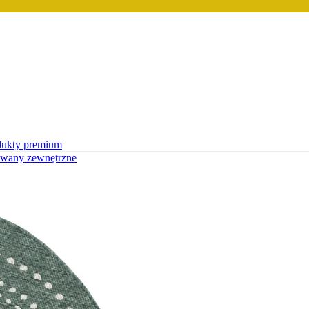
dukty premium
wany zewnętrzne