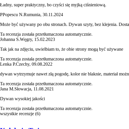
Ładny, super praktyczny, bo czyści się myjką ciśnieniową.
P
Popescu N.
Rumunia
,
30.11.2024
Może być używany po obu stronach. Dywan szyty, bez klejenia. Dosta
Ta recenzja została przetłumaczona automatycznie.
Johanna S.
Węgry
,
15.02.2023
Tak jak na zdjęciu, uwielbiam to, że obie strony mogą być używane
Ta recenzja została przetłumaczona automatycznie.
Lenka P.
Czechy
,
09.08.2022
dywan wytrzymuje nawet złą pogodę, kolor nie blaknie, materiał możn
Ta recenzja została przetłumaczona automatycznie.
Jana M.
Słowacja
,
11.08.2021
Dywan wysokiej jakości
Ta recenzja została przetłumaczona automatycznie.
wszystkie recenzje
(
6
)