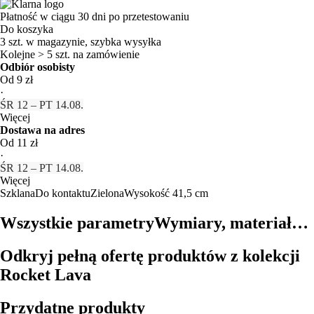
Płatność w ciągu 30 dni po przetestowaniu
Do koszyka
3 szt. w magazynie, szybka wysyłka
Kolejne > 5 szt. na zamówienie
Odbiór osobisty
Od 9 zł
·
ŚR 12 – PT 14.08.
Więcej
Dostawa na adres
Od 11 zł
·
ŚR 12 – PT 14.08.
Więcej
Szklana
Do kontaktu
Zielona
Wysokość 41,5 cm
Wszystkie parametry
Wymiary, materiał…
Odkryj pełną ofertę produktów z kolekcji
Rocket Lava
Przydatne produkty