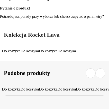
Pytanie o produkt
Potrzebujesz porady przy wyborze lub chcesz zapytać o parametry?
Kolekcja Rocket Lava
Do koszyka
Do koszyka
Do koszyka
Do koszyka
Podobne produkty
Do koszyka
Do koszyka
Do koszyka
Do koszyka
Do koszyka
Do kosz