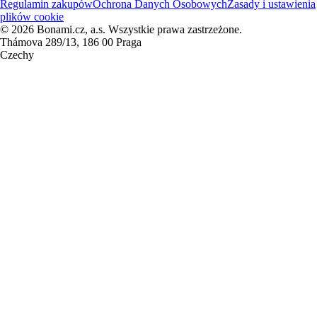
Regulamin zakupów
Ochrona Danych Osobowych
Zasady i ustawienia
plików cookie
© 2026 Bonami.cz, a.s. Wszystkie prawa zastrzeżone.
Thámova 289/13, 186 00 Praga
Czechy