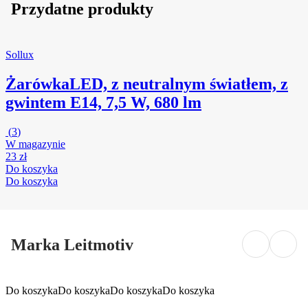
Przydatne produkty
Sollux
Żarówka
LED, z neutralnym światłem, z
gwintem E14, 7,5 W, 680 lm
(
3
)
W magazynie
23 zł
Do koszyka
Do koszyka
Marka Leitmotiv
Do koszyka
Do koszyka
Do koszyka
Do koszyka