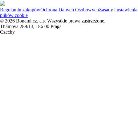
Regulamin zakupów
Ochrona Danych Osobowych
Zasady i ustawienia
plików cookie
© 2026 Bonami.cz, a.s. Wszystkie prawa zastrzeżone.
Thámova 289/13, 186 00 Praga
Czechy