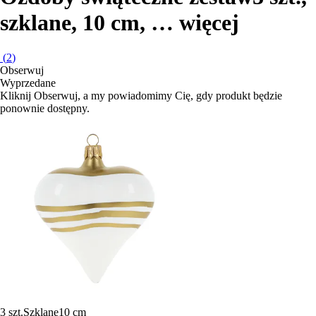
szklane, 10 cm
, …
więcej
(
2
)
Obserwuj
Wyprzedane
Kliknij Obserwuj, a my powiadomimy Cię, gdy produkt będzie
ponownie dostępny.
3 szt.
Szklane
10 cm