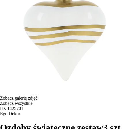
Zobacz galerię zdjęć
Zobacz wszystkie
ID: 1425701
Ego Dekor
Ozdoby świąteczne zestaw
3 szt.,