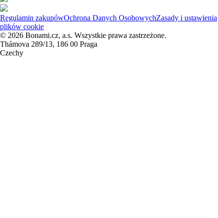
Regulamin zakupów
Ochrona Danych Osobowych
Zasady i ustawienia
plików cookie
© 2026 Bonami.cz, a.s. Wszystkie prawa zastrzeżone.
Thámova 289/13, 186 00 Praga
Czechy