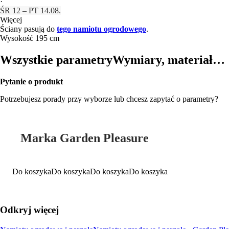
·
ŚR 12 – PT 14.08.
Więcej
Ściany pasują do
tego namiotu ogrodowego
.
Wysokość 195 cm
Wszystkie parametry
Wymiary, materiał…
Pytanie o produkt
Potrzebujesz porady przy wyborze lub chcesz zapytać o parametry?
Marka Garden Pleasure
Do koszyka
Do koszyka
Do koszyka
Do koszyka
Odkryj więcej