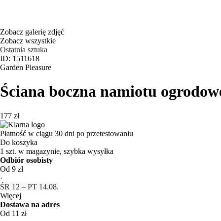
Zobacz galerię zdjęć
Zobacz wszystkie
Ostatnia sztuka
ID: 1511618
Garden Pleasure
Ściana boczna namiotu ogrodow
177 zł
Płatność w ciągu 30 dni po przetestowaniu
Do koszyka
1 szt. w magazynie, szybka wysyłka
Odbiór osobisty
Od 9 zł
·
ŚR 12 – PT 14.08.
Więcej
Dostawa na adres
Od 11 zł