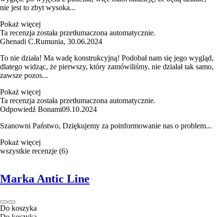
nie jest to zbyt wysoka...
Pokaż więcej
Ta recenzja została przetłumaczona automatycznie.
Ghenadi C.
Rumunia
,
30.06.2024
To nie działa! Ma wadę konstrukcyjną! Podobał nam się jego wygląd,
dlatego widząc, że pierwszy, który zamówiliśmy, nie działał tak samo,
zawsze pozos...
Pokaż więcej
Ta recenzja została przetłumaczona automatycznie.
Odpowiedź Bonami
09.10.2024
Szanowni Państwo, Dziękujemy za poinformowanie nas o problem...
Pokaż więcej
wszystkie recenzje
(
6
)
Marka Antic Line
Do koszyka
Do koszyka