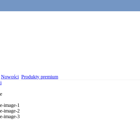
Nowości
Produkty premium
i