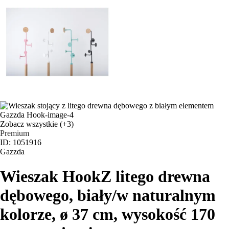
Zobacz wszystkie
(+3)
Premium
ID: 1051916
Gazzda
Wieszak Hook
Z litego drewna
dębowego, biały/w naturalnym
kolorze, ø 37 cm, wysokość 170