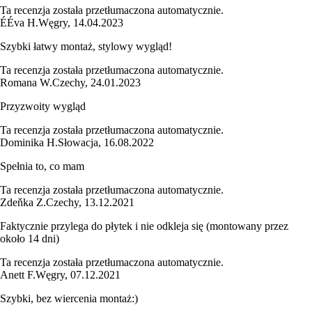
Ta recenzja została przetłumaczona automatycznie.
É
Éva H.
Węgry
,
14.04.2023
Szybki łatwy montaż, stylowy wygląd!
Ta recenzja została przetłumaczona automatycznie.
Romana W.
Czechy
,
24.01.2023
Przyzwoity wygląd
Ta recenzja została przetłumaczona automatycznie.
Dominika H.
Słowacja
,
16.08.2022
Spełnia to, co mam
Ta recenzja została przetłumaczona automatycznie.
Zdeňka Z.
Czechy
,
13.12.2021
Faktycznie przylega do płytek i nie odkleja się (montowany przez
około 14 dni)
Ta recenzja została przetłumaczona automatycznie.
Anett F.
Węgry
,
07.12.2021
Szybki, bez wiercenia montaż:)