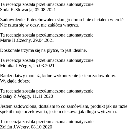
Ta recenzja została przetłumaczona automatycznie.
Soňa K.
Słowacja
,
05.08.2021
Zadowolenie. Potrzebowałem starego domu i nie chciałem wiercić.
Nie rzuca się w oczy, nie zakłóca wnętrza.
Ta recenzja została przetłumaczona automatycznie.
Marie H.
Czechy
,
29.04.2021
Doskonale trzyma się na płytce, to jest idealne.
Ta recenzja została przetłumaczona automatycznie.
Mónika J.
Węgry
,
25.03.2021
Bardzo łatwy montaż, ładne wykończenie jestem zadowolony.
Wygląda dobrze.
Ta recenzja została przetłumaczona automatycznie.
Szalay Z.
Węgry
,
11.11.2020
Jestem zadowolona, dostałam to co zamówiłam, produkt jak na razie
spełnił moje oczekiwania, jestem ciekawa jak długo wytrzyma.
Ta recenzja została przetłumaczona automatycznie.
Zoltán J.
Węgry
,
08.10.2020