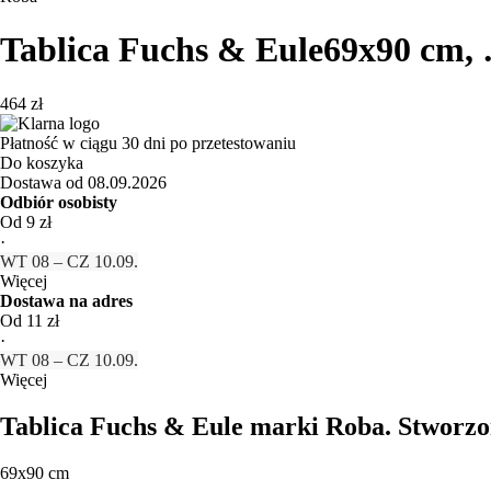
Tablica Fuchs & Eule
69x90 cm
,
464 zł
Płatność w ciągu 30 dni po przetestowaniu
Do koszyka
Dostawa od 08.09.2026
Odbiór osobisty
Od 9 zł
·
WT 08 – CZ 10.09.
Więcej
Dostawa na adres
Od 11 zł
·
WT 08 – CZ 10.09.
Więcej
Tablica Fuchs & Eule marki Roba. Stworzo
69x90 cm