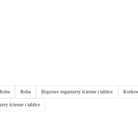
· Roba
Roba
Brązowe organizery ścienne i tablice
Korkowe
ry ścienne i tablice