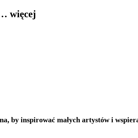
 …
więcej
na, by inspirować małych artystów i wspie