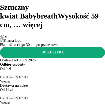
Sztuczny
kwiat Babybreath
Wysokość 59
cm
, …
więcej
42 zł
Płatność w ciągu 30 dni po przetestowaniu
DO KOSZYKA
Dostawa od 03.09.2026
Odbiór osobisty
Od 9 zł
·
CZ 03 – PN 07.09.
Więcej
Dostawa na adres
Od 11 zł
·
CZ 03 – PN 07.09.
Więcej