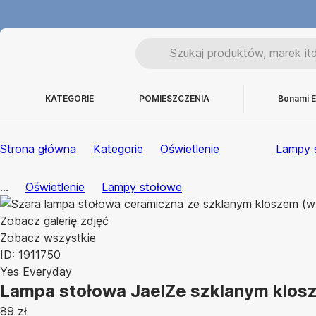
KATEGORIE
POMIESZCZENIA
Bonami E
Strona główna
Kategorie
Oświetlenie
Lampy 
...
Oświetlenie
Lampy stołowe
Zobacz galerię zdjęć
Zobacz wszystkie
ID: 1911750
Yes Everyday
Lampa stołowa Jael
Ze szklanym klosz
89 zł