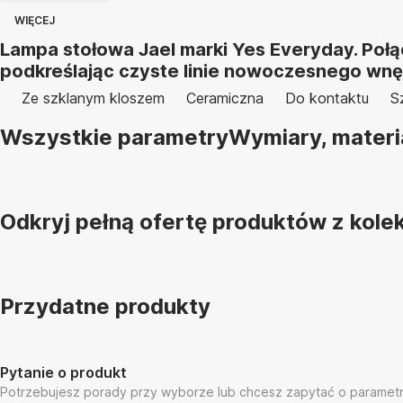
WIĘCEJ
Lampa stołowa Jael marki Yes Everyday. Połą
podkreślając czyste linie nowoczesnego wnę
Ze szklanym kloszem
Ceramiczna
Do kontaktu
S
Wszystkie parametry
Wymiary, materi
Odkryj pełną ofertę produktów z kolek
Przydatne produkty
Pytanie o produkt
Potrzebujesz porady przy wyborze lub chcesz zapytać o paramet