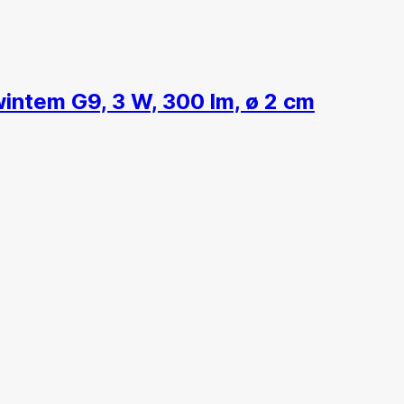
intem G9, 3 W, 300 lm, ø 2 cm