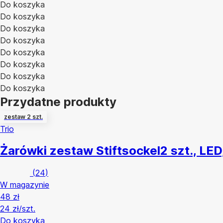
Do koszyka
Do koszyka
Do koszyka
Do koszyka
Do koszyka
Do koszyka
Do koszyka
Do koszyka
Przydatne produkty
zestaw 2 szt.
Trio
Żarówki zestaw Stiftsockel
2 szt., LE
(
24
)
W magazynie
48 zł
24 zł/szt.
Do koszyka