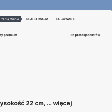
REJESTRACJA
LOGOWANIE
 zł dla Ciebie
ty premium
Dla profesjonalistów
 wysokość 22 cm
, …
więcej