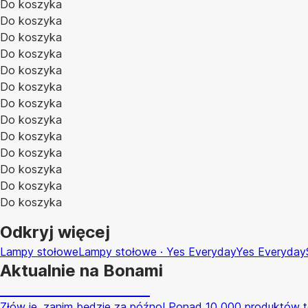
Do koszyka
Do koszyka
Do koszyka
Do koszyka
Do koszyka
Do koszyka
Do koszyka
Do koszyka
Do koszyka
Do koszyka
Do koszyka
Do koszyka
Do koszyka
Odkryj więcej
Lampy stołowe
Lampy stołowe · Yes Everyday
Yes Everyday
Aktualnie na Bonami
Summer Sale do -40%
Złów je, zanim będzie za późno! Ponad 10 000 produktów t