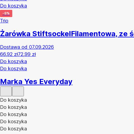
Do koszyka
-8%
Trio
Żarówka Stiftsockel
Filamentowa, ze ś
Dostawa od 07.09.2026
66,92 zł
72,99 zł
Do koszyka
Do koszyka
Marka Yes Everyday
Do koszyka
Do koszyka
Do koszyka
Do koszyka
Do koszyka