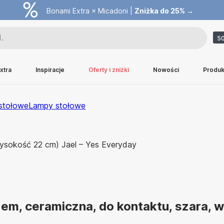
Bonami Extra × Micadoni |
Zniżka do 25% →
50
xtra
Inspiracje
Oferty i zniżki
Nowości
Produk
stołowe
Lampy stołowe
em, ceramiczna, do kontaktu, szara,