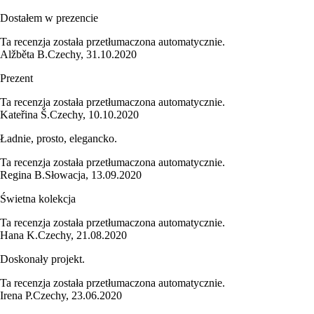
Dostałem w prezencie
Ta recenzja została przetłumaczona automatycznie.
Alžběta B.
Czechy
,
31.10.2020
Prezent
Ta recenzja została przetłumaczona automatycznie.
Kateřina Š.
Czechy
,
10.10.2020
Ładnie, prosto, elegancko.
Ta recenzja została przetłumaczona automatycznie.
Regina B.
Słowacja
,
13.09.2020
Świetna kolekcja
Ta recenzja została przetłumaczona automatycznie.
Hana K.
Czechy
,
21.08.2020
Doskonały projekt.
Ta recenzja została przetłumaczona automatycznie.
Irena P.
Czechy
,
23.06.2020