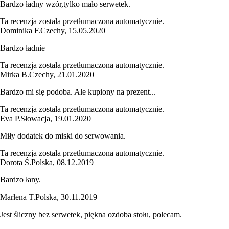
Bardzo ładny wzór,tylko mało serwetek.
Ta recenzja została przetłumaczona automatycznie.
Dominika F.
Czechy
,
15.05.2020
Bardzo ładnie
Ta recenzja została przetłumaczona automatycznie.
Mirka B.
Czechy
,
21.01.2020
Bardzo mi się podoba. Ale kupiony na prezent...
Ta recenzja została przetłumaczona automatycznie.
Eva P.
Słowacja
,
19.01.2020
Miły dodatek do miski do serwowania.
Ta recenzja została przetłumaczona automatycznie.
Dorota Ś.
Polska
,
08.12.2019
Bardzo łany.
Marlena T.
Polska
,
30.11.2019
Jest śliczny bez serwetek, piękna ozdoba stołu, polecam.