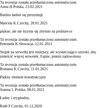
Ta recenzja została przetłumaczona automatycznie.
Anna H.
Polska
,
23.02.2021
Bardzo ładnie się prezentuje
Marcela K.
Czechy
,
28.01.2021
piękne, ale nie trzyma się zbytnio na podstawce
Ta recenzja została przetłumaczona automatycznie.
Petronela K.
Słowacja
,
12.01.2021
Stojak na serwetki jest mniejszy, ale wystarczająco szeroki, aby
zmieścić więcej serwetek. Fajnie, jestem zadowolona
Ta recenzja została przetłumaczona automatycznie.
Romana K.
Czechy
,
11.01.2021
Piękny element konstrukcyjny
Ta recenzja została przetłumaczona automatycznie.
Joanna L.
Polska
,
08.01.2021
Ładny i oryginalny.
Ruth F.
Czechy
,
01.12.2020