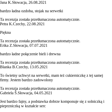
Jana K.
Słowacja
,
26.08.2021
bardzo ładna ozdoba, stojak na serwetki
Ta recenzja została przetłumaczona automatycznie.
Petra K.
Czechy
,
22.08.2021
Piękna
Ta recenzja została przetłumaczona automatycznie.
Erika Z.
Słowacja
,
07.07.2021
bardzo ładne połączenie bieli i drewna
Ta recenzja została przetłumaczona automatycznie.
Blanka B.
Czechy
,
13.05.2021
To świetny uchwyt na serwetki, mam też cukierniczkę z tej samej
firmy. Jestem bardzo zadowolony
Ta recenzja została przetłumaczona automatycznie.
Gabriela Š.
Słowacja
,
04.05.2021
Jest bardzo fajny, a podstawka dobrze komponuje się z solniczką i
pieprzniczką w kształcie serc