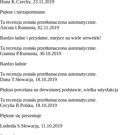
Hana K.
Czechy
,
23.11.2019
Piękne i niezapomniane
Ta recenzja została przetłumaczona automatycznie.
Ancuta I.
Rumunia
,
02.11.2019
Bardzo ładne i przydatne, miejsce na wiele serwetek!
Ta recenzja została przetłumaczona automatycznie.
Gianina P.
Rumunia
,
30.10.2019
Bardzo ładnie
Ta recenzja została przetłumaczona automatycznie.
Dana T.
Słowacja
,
18.10.2019
Piękna porcelana na drewnianej podstawie, wielka satysfakcja
Ta recenzja została przetłumaczona automatycznie.
Cecylia B.
Polska
,
18.10.2019
Pięknie się prezentuje
Ludmila S.
Słowacja
,
11.10.2019