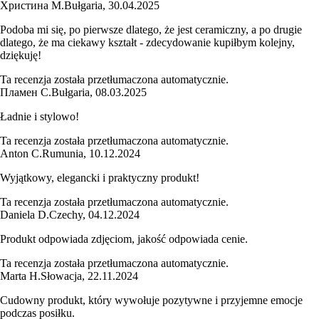
Христина М.
Bułgaria
,
30.04.2025
Podoba mi się, po pierwsze dlatego, że jest ceramiczny, a po drugie
dlatego, że ma ciekawy kształt - zdecydowanie kupiłbym kolejny,
dziękuję!
Ta recenzja została przetłumaczona automatycznie.
Пламен С.
Bułgaria
,
08.03.2025
Ładnie i stylowo!
Ta recenzja została przetłumaczona automatycznie.
Anton C.
Rumunia
,
10.12.2024
Wyjątkowy, elegancki i praktyczny produkt!
Ta recenzja została przetłumaczona automatycznie.
Daniela D.
Czechy
,
04.12.2024
Produkt odpowiada zdjęciom, jakość odpowiada cenie.
Ta recenzja została przetłumaczona automatycznie.
Marta H.
Słowacja
,
22.11.2024
Cudowny produkt, który wywołuje pozytywne i przyjemne emocje
podczas posiłku.