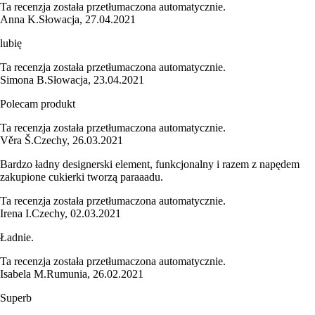
Ta recenzja została przetłumaczona automatycznie.
Anna K.
Słowacja
,
27.04.2021
lubię
Ta recenzja została przetłumaczona automatycznie.
Simona B.
Słowacja
,
23.04.2021
Polecam produkt
Ta recenzja została przetłumaczona automatycznie.
Věra Š.
Czechy
,
26.03.2021
Bardzo ładny designerski element, funkcjonalny i razem z napędem
zakupione cukierki tworzą paraaadu.
Ta recenzja została przetłumaczona automatycznie.
Irena I.
Czechy
,
02.03.2021
Ładnie.
Ta recenzja została przetłumaczona automatycznie.
Isabela M.
Rumunia
,
26.02.2021
Superb