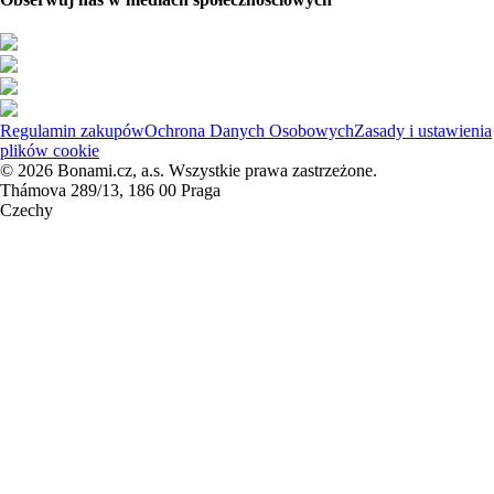
Regulamin zakupów
Ochrona Danych Osobowych
Zasady i ustawienia
plików cookie
© 2026 Bonami.cz, a.s. Wszystkie prawa zastrzeżone.
Thámova 289/13, 186 00 Praga
Czechy