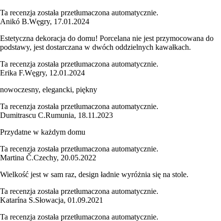
Ta recenzja została przetłumaczona automatycznie.
Anikó B.
Węgry
,
17.01.2024
Estetyczna dekoracja do domu! Porcelana nie jest przymocowana do
podstawy, jest dostarczana w dwóch oddzielnych kawałkach.
Ta recenzja została przetłumaczona automatycznie.
Erika F.
Węgry
,
12.01.2024
nowoczesny, elegancki, piękny
Ta recenzja została przetłumaczona automatycznie.
Dumitrascu C.
Rumunia
,
18.11.2023
Przydatne w każdym domu
Ta recenzja została przetłumaczona automatycznie.
Martina Č.
Czechy
,
20.05.2022
Wielkość jest w sam raz, design ładnie wyróżnia się na stole.
Ta recenzja została przetłumaczona automatycznie.
Katarína S.
Słowacja
,
01.09.2021
Ta recenzja została przetłumaczona automatycznie.