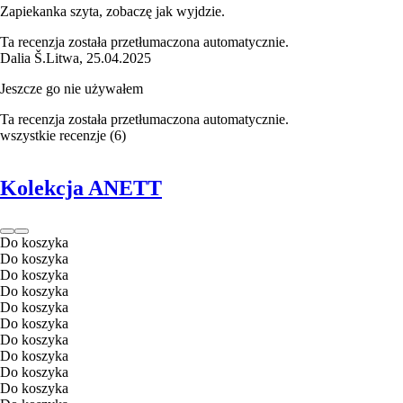
Zapiekanka szyta, zobaczę jak wyjdzie.
Ta recenzja została przetłumaczona automatycznie.
Dalia Š.
Litwa
,
25.04.2025
Jeszcze go nie używałem
Ta recenzja została przetłumaczona automatycznie.
wszystkie recenzje
(
6
)
Kolekcja ANETT
Do koszyka
Do koszyka
Do koszyka
Do koszyka
Do koszyka
Do koszyka
Do koszyka
Do koszyka
Do koszyka
Do koszyka