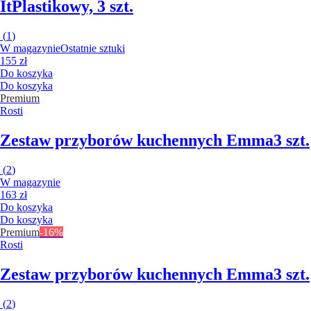
It
Plastikowy, 3 szt.
(
1
)
W magazynie
Ostatnie sztuki
155 zł
Do koszyka
Do koszyka
Premium
Rosti
Zestaw przyborów kuchennych Emma
3 szt.
(
2
)
W magazynie
163 zł
Do koszyka
Do koszyka
Premium
-16%
Rosti
Zestaw przyborów kuchennych Emma
3 szt.
(
2
)