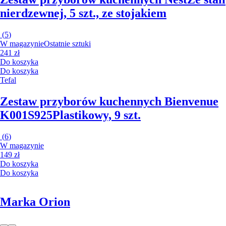
nierdzewnej, 5 szt., ze stojakiem
(
5
)
W magazynie
Ostatnie sztuki
241 zł
Do koszyka
Do koszyka
Tefal
Zestaw przyborów kuchennych Bienvenue
K001S925
Plastikowy, 9 szt.
(
6
)
W magazynie
149 zł
Do koszyka
Do koszyka
Marka Orion