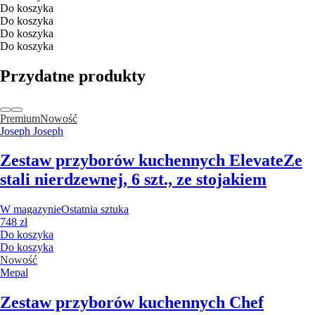
Do koszyka
Do koszyka
Do koszyka
Do koszyka
Przydatne produkty
Premium
Nowość
Joseph Joseph
Zestaw przyborów kuchennych Elevate
Ze
stali nierdzewnej, 6 szt., ze stojakiem
W magazynie
Ostatnia sztuka
748 zł
Do koszyka
Do koszyka
Nowość
Mepal
Zestaw przyborów kuchennych Chef