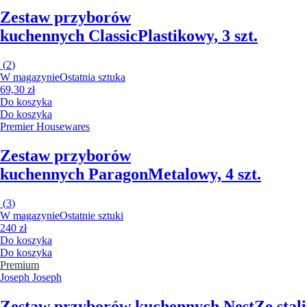
Zestaw przyborów
kuchennych Classic
Plastikowy, 3 szt.
(
2
)
W magazynie
Ostatnia sztuka
69,30 zł
Do koszyka
Do koszyka
Premier Housewares
Zestaw przyborów
kuchennych Paragon
Metalowy, 4 szt.
(
3
)
W magazynie
Ostatnie sztuki
240 zł
Do koszyka
Do koszyka
Premium
Joseph Joseph
Zestaw przyborów kuchennych Nest
Ze stali