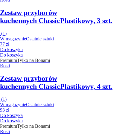
Zestaw przyborów
kuchennych Classic
Plastikowy, 3 szt.
(
1
)
W magazynie
Ostatnie sztuki
77 zł
Do koszyka
Do koszyka
Premium
Tylko na Bonami
Rosti
Zestaw przyborów
kuchennych Classic
Plastikowy, 4 szt.
(
1
)
W magazynie
Ostatnie sztuki
93 zł
Do koszyka
Do koszyka
Premium
Tylko na Bonami
Rosti