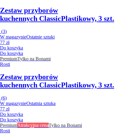
Zestaw przyborów
kuchennych Classic
Plastikowy, 3 szt.
(
3
)
W magazynie
Ostatnie sztuki
77 zł
Do koszyka
Do koszyka
Premium
Tylko na Bonami
Rosti
Zestaw przyborów
kuchennych Classic
Plastikowy, 3 szt.
(
6
)
W magazynie
Ostatnia sztuka
77 zł
Do koszyka
Do koszyka
Premium
Atrakcyjna cena
Tylko na Bonami
Rosti