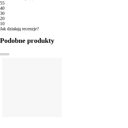
5
5
4
0
3
0
2
0
1
0
Jak działają recenzje?
Podobne produkty