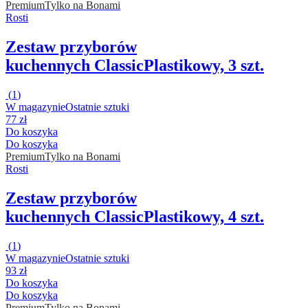
Premium
Tylko na Bonami
Rosti
Zestaw przyborów
kuchennych Classic
Plastikowy, 3 szt.
(
1
)
W magazynie
Ostatnie sztuki
77 zł
Do koszyka
Do koszyka
Premium
Tylko na Bonami
Rosti
Zestaw przyborów
kuchennych Classic
Plastikowy, 4 szt.
(
1
)
W magazynie
Ostatnie sztuki
93 zł
Do koszyka
Do koszyka
Premium
Tylko na Bonami