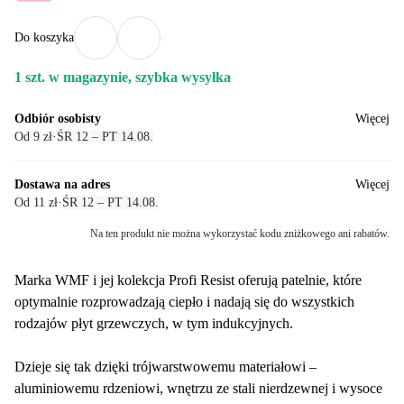
Do koszyka
1 szt. w magazynie, szybka wysyłka
Odbiór osobisty
Więcej
Od 9 zł
·
ŚR 12 – PT 14.08.
Dostawa na adres
Więcej
Od 11 zł
·
ŚR 12 – PT 14.08.
Na ten produkt nie można wykorzystać kodu zniżkowego ani rabatów.
Marka WMF i jej kolekcja Profi Resist oferują patelnie, które
optymalnie rozprowadzają ciepło i nadają się do wszystkich
rodzajów płyt grzewczych, w tym indukcyjnych.
Dzieje się tak dzięki trójwarstwowemu materiałowi –
aluminiowemu rdzeniowi, wnętrzu ze stali nierdzewnej i wysoce