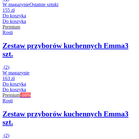
W magazynie
Ostatnie sztuki
155 zł
Do koszyka
Do koszyka
Premium
Rosti
Zestaw przyborów kuchennych Emma
3
szt.
(
2
)
W magazynie
163 zł
Do koszyka
Do koszyka
Premium
-16%
Rosti
Zestaw przyborów kuchennych Emma
3
szt.
(
2
)