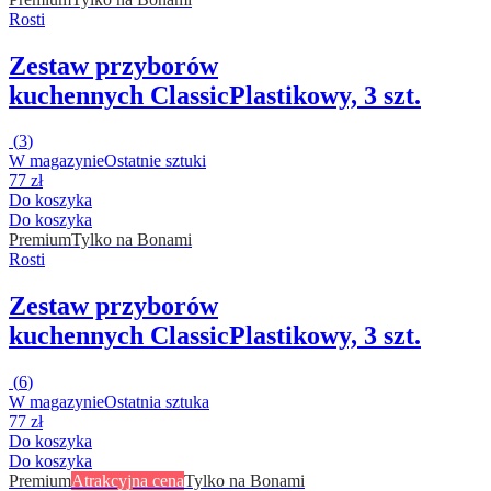
Rosti
Zestaw przyborów
kuchennych Classic
Plastikowy, 3 szt.
(
3
)
W magazynie
Ostatnie sztuki
77 zł
Do koszyka
Do koszyka
Premium
Tylko na Bonami
Rosti
Zestaw przyborów
kuchennych Classic
Plastikowy, 3 szt.
(
6
)
W magazynie
Ostatnia sztuka
77 zł
Do koszyka
Do koszyka
Premium
Atrakcyjna cena
Tylko na Bonami