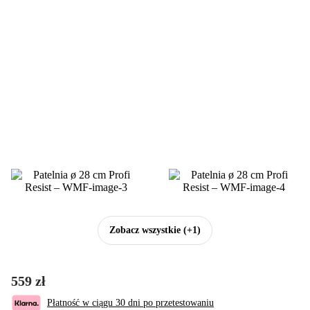
Zobacz wszystkie
(+1)
559 zł
Płatność w ciągu 30 dni po przetestowaniu