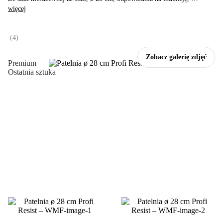
więcej
(
4
)
Zobacz galerię zdjęć
Premium
Ostatnia sztuka