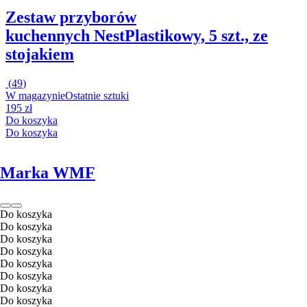
Zestaw przyborów
kuchennych Nest
Plastikowy, 5 szt., ze
stojakiem
(
49
)
W magazynie
Ostatnie sztuki
195 zł
Do koszyka
Do koszyka
Marka WMF
Do koszyka
Do koszyka
Do koszyka
Do koszyka
Do koszyka
Do koszyka
Do koszyka
Do koszyka