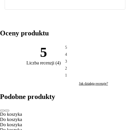
Oceny produktu
5
5
4
3
Liczba recenzji
(
4
)
2
1
Jak działają recenzje?
Podobne produkty
Do koszyka
Do koszyka
Do koszyka
Do koszyka