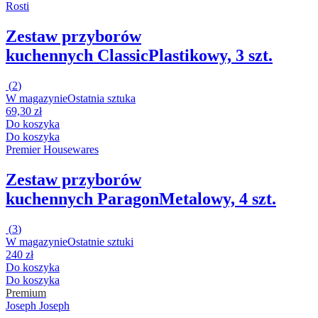
Rosti
Zestaw przyborów
kuchennych Classic
Plastikowy, 3 szt.
(
2
)
W magazynie
Ostatnia sztuka
69,30 zł
Do koszyka
Do koszyka
Premier Housewares
Zestaw przyborów
kuchennych Paragon
Metalowy, 4 szt.
(
3
)
W magazynie
Ostatnie sztuki
240 zł
Do koszyka
Do koszyka
Premium
Joseph Joseph