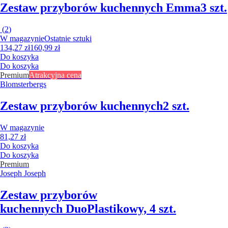
Zestaw przyborów kuchennych Emma
3 szt.
(
2
)
W magazynie
Ostatnie sztuki
134,27 zł
160,99 zł
Do koszyka
Do koszyka
Premium
Atrakcyjna cena
Blomsterbergs
Zestaw przyborów kuchennych
2 szt.
W magazynie
81,27 zł
Do koszyka
Do koszyka
Premium
Joseph Joseph
Zestaw przyborów
kuchennych Duo
Plastikowy, 4 szt.