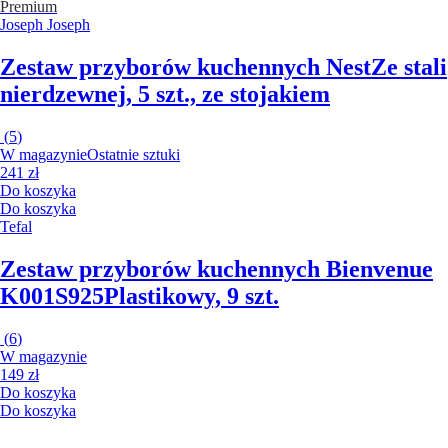
Premium
Joseph Joseph
Zestaw przyborów kuchennych Nest
Ze stali
nierdzewnej, 5 szt., ze stojakiem
(
5
)
W magazynie
Ostatnie sztuki
241 zł
Do koszyka
Do koszyka
Tefal
Zestaw przyborów kuchennych Bienvenue
K001S925
Plastikowy, 9 szt.
(
6
)
W magazynie
149 zł
Do koszyka
Do koszyka