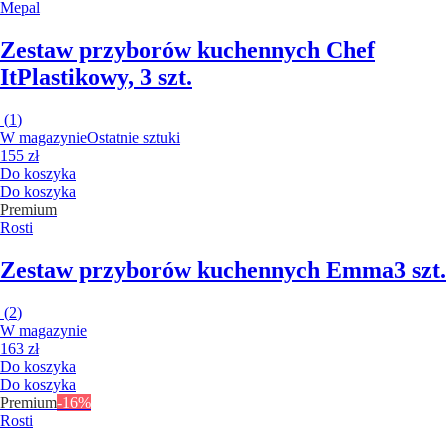
Mepal
Zestaw przyborów kuchennych Chef
It
Plastikowy, 3 szt.
(
1
)
W magazynie
Ostatnie sztuki
155 zł
Do koszyka
Do koszyka
Premium
Rosti
Zestaw przyborów kuchennych Emma
3 szt.
(
2
)
W magazynie
163 zł
Do koszyka
Do koszyka
Premium
-16%
Rosti