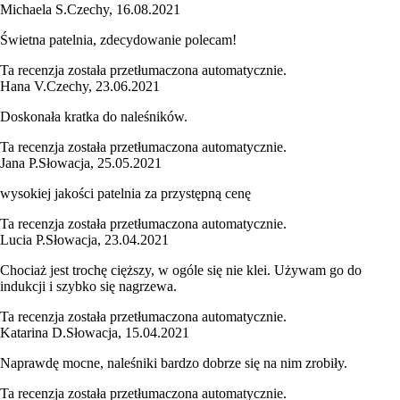
Michaela S.
Czechy
,
16.08.2021
Świetna patelnia, zdecydowanie polecam!
Ta recenzja została przetłumaczona automatycznie.
Hana V.
Czechy
,
23.06.2021
Doskonała kratka do naleśników.
Ta recenzja została przetłumaczona automatycznie.
Jana P.
Słowacja
,
25.05.2021
wysokiej jakości patelnia za przystępną cenę
Ta recenzja została przetłumaczona automatycznie.
Lucia P.
Słowacja
,
23.04.2021
Chociaż jest trochę cięższy, w ogóle się nie klei. Używam go do
indukcji i szybko się nagrzewa.
Ta recenzja została przetłumaczona automatycznie.
Katarina D.
Słowacja
,
15.04.2021
Naprawdę mocne, naleśniki bardzo dobrze się na nim zrobiły.
Ta recenzja została przetłumaczona automatycznie.