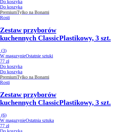
Do koszyka
Do koszyka
Premium
Tylko na Bonami
Rosti
Zestaw przyborów
kuchennych Classic
Plastikowy, 3 szt.
(
3
)
W magazynie
Ostatnie sztuki
77 zł
Do koszyka
Do koszyka
Premium
Tylko na Bonami
Rosti
Zestaw przyborów
kuchennych Classic
Plastikowy, 3 szt.
(
6
)
W magazynie
Ostatnia sztuka
77 zł
Do koszyka