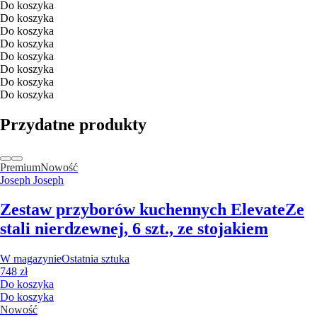
Do koszyka
Do koszyka
Do koszyka
Do koszyka
Do koszyka
Do koszyka
Do koszyka
Do koszyka
Przydatne produkty
Premium
Nowość
Joseph Joseph
Zestaw przyborów kuchennych Elevate
Ze
stali nierdzewnej, 6 szt., ze stojakiem
W magazynie
Ostatnia sztuka
748 zł
Do koszyka
Do koszyka
Nowość