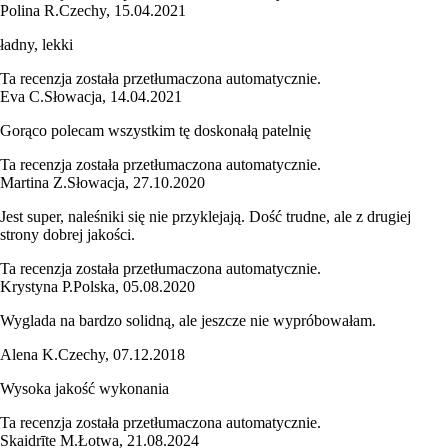
Polina R.
Czechy
,
15.04.2021
ładny, lekki
Ta recenzja została przetłumaczona automatycznie.
Eva C.
Słowacja
,
14.04.2021
Gorąco polecam wszystkim tę doskonałą patelnię
Ta recenzja została przetłumaczona automatycznie.
Martina Z.
Słowacja
,
27.10.2020
Jest super, naleśniki się nie przyklejają. Dość trudne, ale z drugiej
strony dobrej jakości.
Ta recenzja została przetłumaczona automatycznie.
Krystyna P.
Polska
,
05.08.2020
Wyglada na bardzo solidną, ale jeszcze nie wypróbowałam.
Alena K.
Czechy
,
07.12.2018
Wysoka jakość wykonania
Ta recenzja została przetłumaczona automatycznie.
Skaidrīte M.
Łotwa
,
21.08.2024