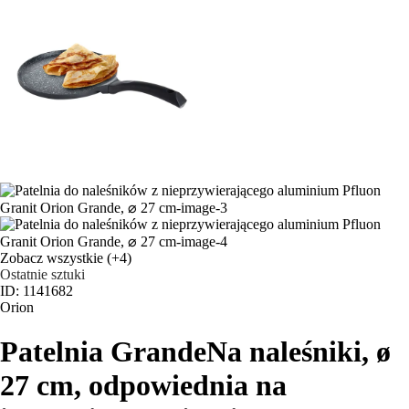
Zobacz wszystkie
(+4)
Ostatnie sztuki
ID: 1141682
Orion
Patelnia Grande
Na naleśniki, ø
27 cm, odpowiednia na