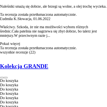
Naleśniki smażą się dobrze, ale brzegi są wolne, a olej trochę wycieka.
Ta recenzja została przetłumaczona automatycznie.
Ľudmila K.
Słowacja
,
01.06.2022
Właściwy. Szkoda, że nie ma możliwości wyboru różnych
średnic.Cała patelnia nie nagrzewa się zbyt dobrze, bo talerz jest
mniejszy.W przeciwnym razie j...
Pokaż więcej
Ta recenzja została przetłumaczona automatycznie.
wszystkie recenzje
(
22
)
Kolekcja GRANDE
Do koszyka
Do koszyka
Do koszyka
Do koszyka
Do koszyka
Do koszyka
Do koszyka