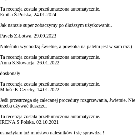
Ta recenzja została przetłumaczona automatycznie.
Emilia Ś.
Polska
,
24.01.2024
Jak narazie super zobaczymy po dłuższym użytkowaniu.
Pavels Z.
Łotwa
,
29.09.2023
Naleśniki wychodzą świetne, a powłoka na patelni jest w sam raz:)
Ta recenzja została przetłumaczona automatycznie.
Anna S.
Słowacja
,
26.01.2022
doskonały
Ta recenzja została przetłumaczona automatycznie.
Miluše K.
Czechy
,
14.01.2022
Jeśli przestrzega się zalecanej procedury rozgrzewania, świetnie. Nie
trzeba używać tłuszczu.
Ta recenzja została przetłumaczona automatycznie.
IRENA S.
Polska
,
02.10.2021
usmażyłam już mnóstwo naleśników i się sprawdza !