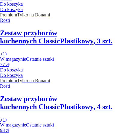
Do koszyka
Do koszyka
Premium
Tylko na Bonami
Rosti
Zestaw przyborów
kuchennych Classic
Plastikowy, 3 szt.
(
1
)
W magazynie
Ostatnie sztuki
77 zł
Do koszyka
Do koszyka
Premium
Tylko na Bonami
Rosti
Zestaw przyborów
kuchennych Classic
Plastikowy, 4 szt.
(
1
)
W magazynie
Ostatnie sztuki
93 zł