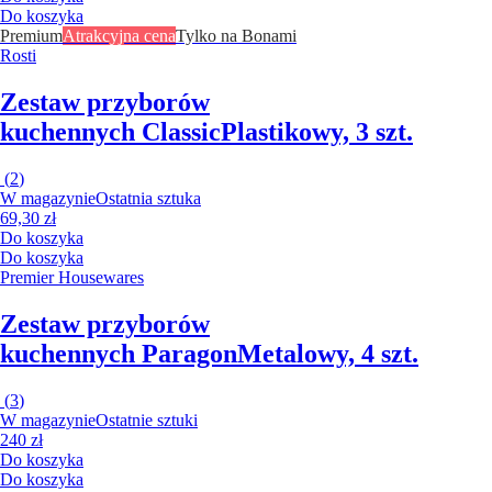
Do koszyka
Premium
Atrakcyjna cena
Tylko na Bonami
Rosti
Zestaw przyborów
kuchennych Classic
Plastikowy, 3 szt.
(
2
)
W magazynie
Ostatnia sztuka
69,30 zł
Do koszyka
Do koszyka
Premier Housewares
Zestaw przyborów
kuchennych Paragon
Metalowy, 4 szt.
(
3
)
W magazynie
Ostatnie sztuki
240 zł
Do koszyka
Do koszyka