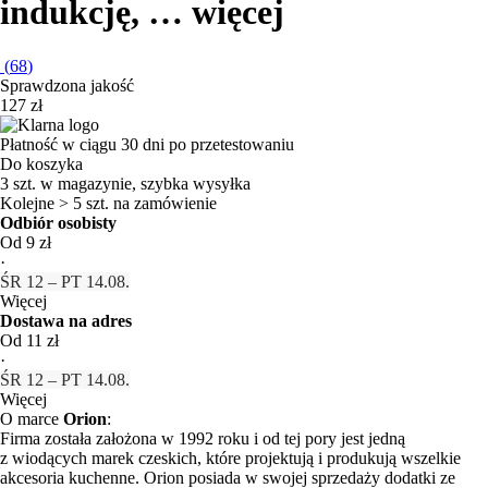
indukcję
, …
więcej
(
68
)
Sprawdzona jakość
127 zł
Płatność w ciągu 30 dni po przetestowaniu
Do koszyka
3 szt. w magazynie, szybka wysyłka
Kolejne > 5 szt. na zamówienie
Odbiór osobisty
Od 9 zł
·
ŚR 12 – PT 14.08.
Więcej
Dostawa na adres
Od 11 zł
·
ŚR 12 – PT 14.08.
Więcej
O marce
Orion
:
Firma została założona w 1992 roku i od tej pory jest jedną
z wiodących marek czeskich, które projektują i produkują wszelkie
akcesoria kuchenne. Orion posiada w swojej sprzedaży dodatki ze