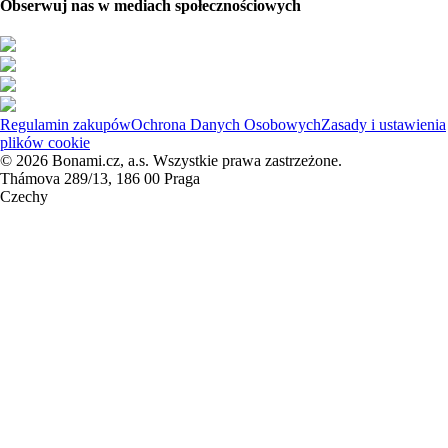
Obserwuj nas w mediach społecznościowych
Regulamin zakupów
Ochrona Danych Osobowych
Zasady i ustawienia
plików cookie
© 2026 Bonami.cz, a.s. Wszystkie prawa zastrzeżone.
Thámova 289/13, 186 00 Praga
Czechy