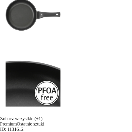
Zobacz wszystkie
(+1)
Premium
Ostatnie sztuki
ID: 1131612