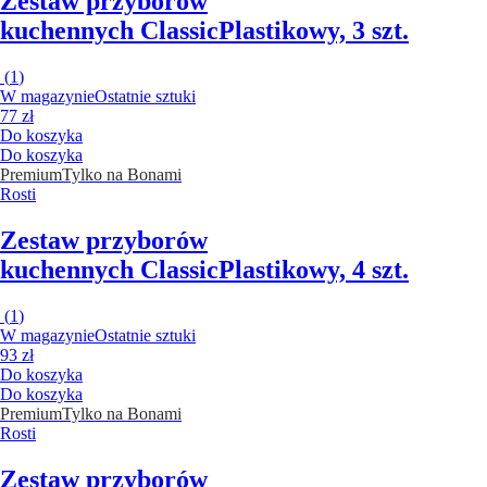
Zestaw przyborów
kuchennych Classic
Plastikowy, 3 szt.
(
1
)
W magazynie
Ostatnie sztuki
77 zł
Do koszyka
Do koszyka
Premium
Tylko na Bonami
Rosti
Zestaw przyborów
kuchennych Classic
Plastikowy, 4 szt.
(
1
)
W magazynie
Ostatnie sztuki
93 zł
Do koszyka
Do koszyka
Premium
Tylko na Bonami
Rosti
Zestaw przyborów