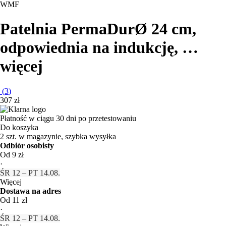
WMF
Patelnia PermaDur
Ø 24 cm,
odpowiednia na indukcję
, …
więcej
(
3
)
307 zł
Płatność w ciągu 30 dni po przetestowaniu
Do koszyka
2 szt. w magazynie, szybka wysyłka
Odbiór osobisty
Od 9 zł
·
ŚR 12 – PT 14.08.
Więcej
Dostawa na adres
Od 11 zł
·
ŚR 12 – PT 14.08.