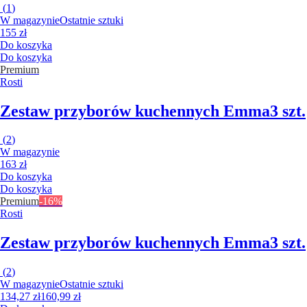
(
1
)
W magazynie
Ostatnie sztuki
155 zł
Do koszyka
Do koszyka
Premium
Rosti
Zestaw przyborów kuchennych Emma
3 szt.
(
2
)
W magazynie
163 zł
Do koszyka
Do koszyka
Premium
-16%
Rosti
Zestaw przyborów kuchennych Emma
3 szt.
(
2
)
W magazynie
Ostatnie sztuki
134,27 zł
160,99 zł