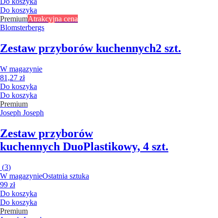
Do koszyka
Do koszyka
Premium
Atrakcyjna cena
Blomsterbergs
Zestaw przyborów kuchennych
2 szt.
W magazynie
81,27 zł
Do koszyka
Do koszyka
Premium
Joseph Joseph
Zestaw przyborów
kuchennych Duo
Plastikowy, 4 szt.
(
3
)
W magazynie
Ostatnia sztuka
99 zł
Do koszyka
Do koszyka
Premium