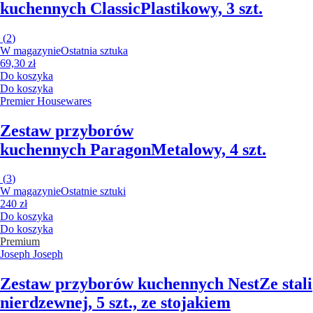
kuchennych Classic
Plastikowy, 3 szt.
(
2
)
W magazynie
Ostatnia sztuka
69,30 zł
Do koszyka
Do koszyka
Premier Housewares
Zestaw przyborów
kuchennych Paragon
Metalowy, 4 szt.
(
3
)
W magazynie
Ostatnie sztuki
240 zł
Do koszyka
Do koszyka
Premium
Joseph Joseph
Zestaw przyborów kuchennych Nest
Ze stali
nierdzewnej, 5 szt., ze stojakiem