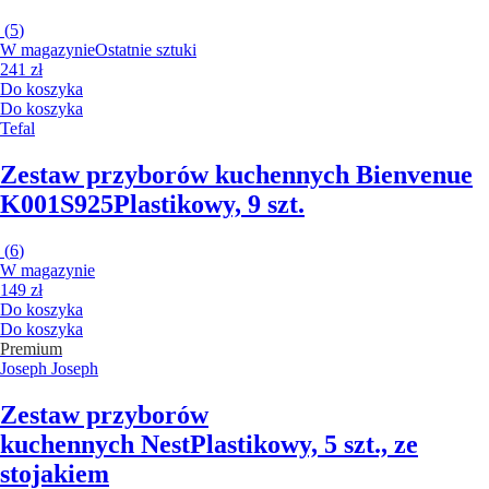
(
5
)
W magazynie
Ostatnie sztuki
241 zł
Do koszyka
Do koszyka
Tefal
Zestaw przyborów kuchennych Bienvenue
K001S925
Plastikowy, 9 szt.
(
6
)
W magazynie
149 zł
Do koszyka
Do koszyka
Premium
Joseph Joseph
Zestaw przyborów
kuchennych Nest
Plastikowy, 5 szt., ze
stojakiem