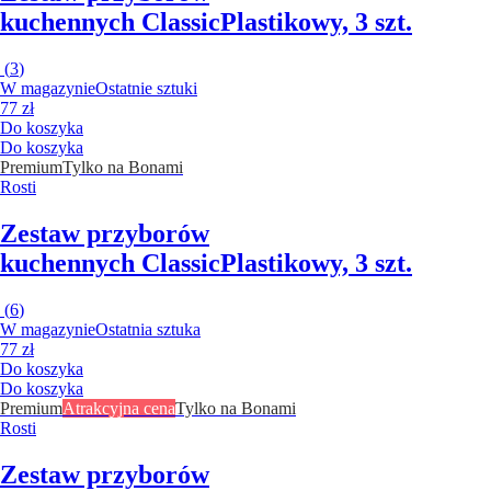
kuchennych Classic
Plastikowy, 3 szt.
(
3
)
W magazynie
Ostatnie sztuki
77 zł
Do koszyka
Do koszyka
Premium
Tylko na Bonami
Rosti
Zestaw przyborów
kuchennych Classic
Plastikowy, 3 szt.
(
6
)
W magazynie
Ostatnia sztuka
77 zł
Do koszyka
Do koszyka
Premium
Atrakcyjna cena
Tylko na Bonami
Rosti
Zestaw przyborów