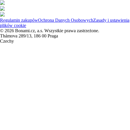
Regulamin zakupów
Ochrona Danych Osobowych
Zasady i ustawienia
plików cookie
© 2026 Bonami.cz, a.s. Wszystkie prawa zastrzeżone.
Thámova 289/13, 186 00 Praga
Czechy