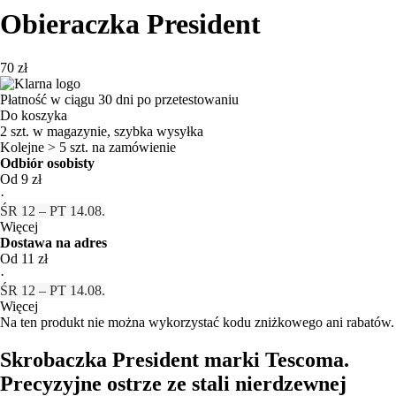
Obieraczka President
70 zł
Płatność w ciągu 30 dni po przetestowaniu
Do koszyka
2 szt. w magazynie, szybka wysyłka
Kolejne > 5 szt. na zamówienie
Odbiór osobisty
Od 9 zł
·
ŚR 12 – PT 14.08.
Więcej
Dostawa na adres
Od 11 zł
·
ŚR 12 – PT 14.08.
Więcej
Na ten produkt nie można wykorzystać kodu zniżkowego ani rabatów.
Skrobaczka President marki Tescoma.
Precyzyjne ostrze ze stali nierdzewnej