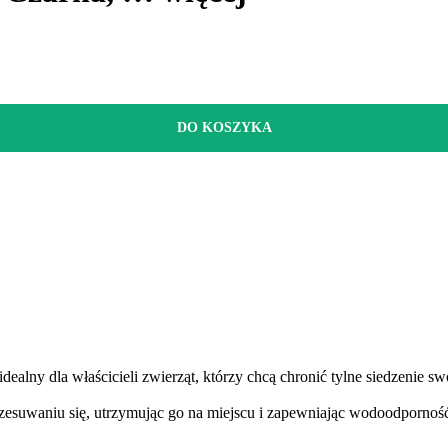
DO KOSZYKA
alny dla właścicieli zwierząt, którzy chcą chronić tylne siedzenie sw
zesuwaniu się, utrzymując go na miejscu i zapewniając wodoodpornoś