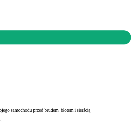
ojego samochodu przed brudem, błotem i sierścią.
ć.