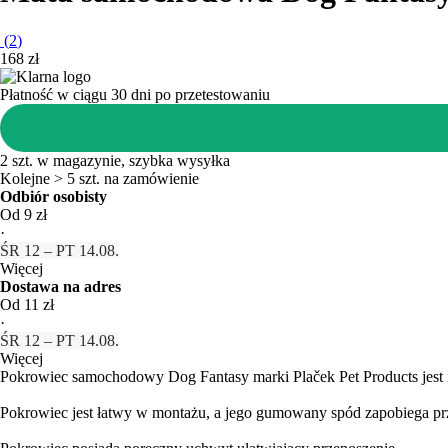
(
2
)
168 zł
Płatność w ciągu 30 dni po przetestowaniu
2 szt. w magazynie, szybka wysyłka
Kolejne > 5 szt. na zamówienie
Odbiór osobisty
Od 9 zł
·
ŚR 12 – PT 14.08.
Więcej
Dostawa na adres
Od 11 zł
·
ŚR 12 – PT 14.08.
Więcej
Pokrowiec samochodowy Dog Fantasy marki Plaček Pet Products jest ide
Pokrowiec jest łatwy w montażu, a jego gumowany spód zapobiega pr