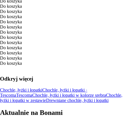
Do koszyka
Do koszyka
Do koszyka
Do koszyka
Do koszyka
Do koszyka
Do koszyka
Do koszyka
Do koszyka
Do koszyka
Do koszyka
Do koszyka
Do koszyka
Odkryj więcej
Chochle, łyżki i łopatki
Chochle, łyżki i łopatki ·
Tescoma
Tescoma
Chochle, łyżki i łopatki w kolorze srebra
Chochle,
łyżki i łopatki w zestawie
Drewniane chochle, łyżki i łopatki
Aktualnie na Bonami
Summer Sale do -40%