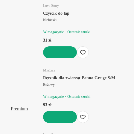
Love Story
Czyścik do łap
Niebieski
W magazynie
Ostatnie sztuki
31 zł
DO KOSZYKA
MiaCara
Ręcznik dla zwierząt Panno Greige S/M
Beżowy
W magazynie
Ostatnie sztuki
93 zł
Premium
DO KOSZYKA