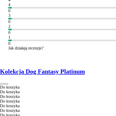
4
0
3
0
2
0
1
0
Jak działają recenzje?
Kolekcja Dog Fantasy Platinum
Do koszyka
Do koszyka
Do koszyka
Do koszyka
Do koszyka
Do koszyka
Do koszyka