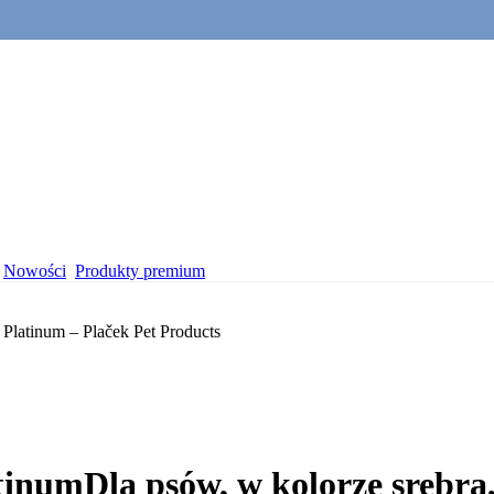
Nowości
Produkty premium
tinum
Dla psów, w kolorze srebra