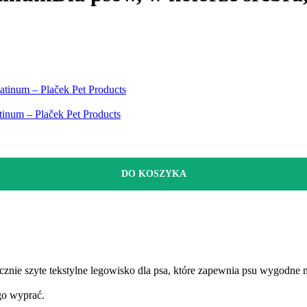
tinum – Plaček Pet Products
inum – Plaček Pet Products
DO KOSZYKA
znie szyte tekstylne legowisko dla psa, które zapewnia psu wygodne 
go wyprać.