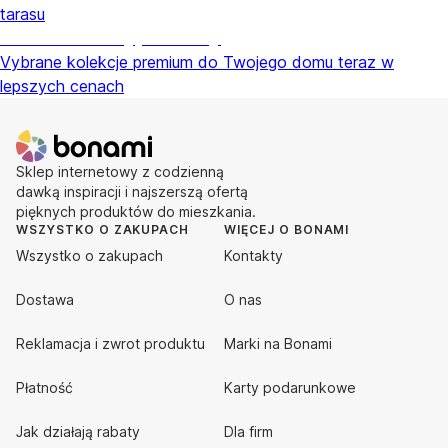
tarasu
Premium na wyprzedaży
Vybrane kolekcje premium do Twojego domu teraz w
lepszych cenach
Sklep internetowy z codzienną
dawką inspiracji i najszerszą ofertą
pięknych produktów do mieszkania.
WSZYSTKO O ZAKUPACH
WIĘCEJ O BONAMI
Wszystko o zakupach
Kontakty
Dostawa
O nas
Reklamacja i zwrot produktu
Marki na Bonami
Płatność
Karty podarunkowe
Jak działają rabaty
Dla firm