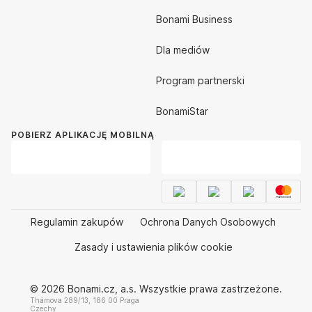
Bonami Business
Dla mediów
Program partnerski
BonamiStar
POBIERZ APLIKACJĘ MOBILNĄ
Regulamin zakupów
Ochrona Danych Osobowych
Zasady i ustawienia plików cookie
© 2026 Bonami.cz, a.s. Wszystkie prawa zastrzeżone.
Thámova 289/13, 186 00 Praga
Czechy