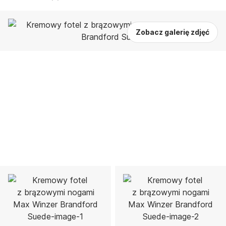
Zobacz galerię zdjęć