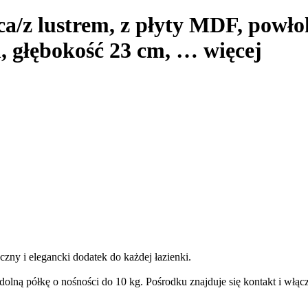
ca/z lustrem, z płyty MDF, powł
, głębokość 23 cm
, …
więcej
zny i elegancki dodatek do każdej łazienki.
dolną półkę o nośności do 10 kg. Pośrodku znajduje się kontakt i włą