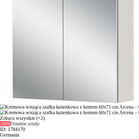
Zobacz wszystkie
(+2)
-10%
Ostatnie sztuki
ID: 1784170
Germania