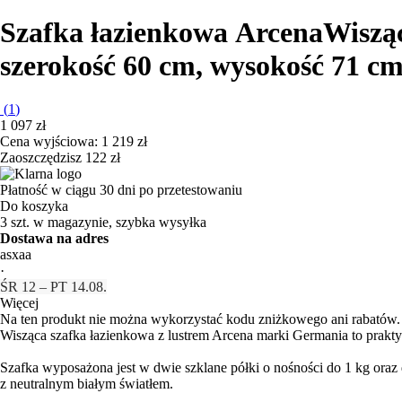
Szafka łazienkowa Arcena
Wiszą
szerokość 60 cm, wysokość 71 cm
(
1
)
1 097 zł
Cena wyjściowa:
1 219 zł
Zaoszczędzisz 122 zł
Płatność w ciągu 30 dni po przetestowaniu
Do koszyka
3 szt. w magazynie, szybka wysyłka
Dostawa na adres
asxaa
·
ŚR 12 – PT 14.08.
Więcej
Na ten produkt nie można wykorzystać kodu zniżkowego ani rabatów.
Wisząca szafka łazienkowa z lustrem Arcena marki Germania to praktyc
Szafka wyposażona jest w dwie szklane półki o nośności do 1 kg oraz 
z neutralnym białym światłem.