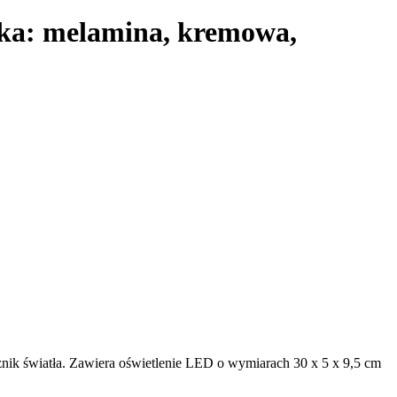
oka: melamina, kremowa,
cznik światła. Zawiera oświetlenie LED o wymiarach 30 x 5 x 9,5 cm