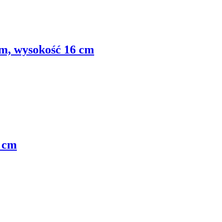
m, wysokość 16 cm
3 cm