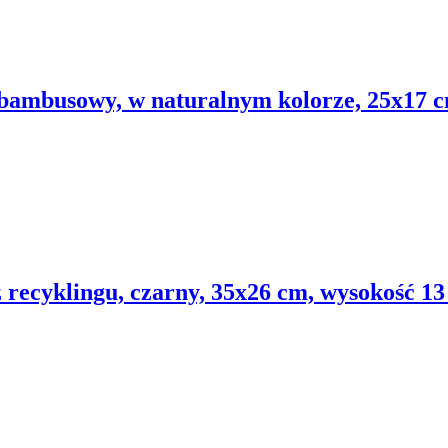
 bambusowy, w naturalnym kolorze, 25x17 c
z recyklingu, czarny, 35x26 cm, wysokość 1