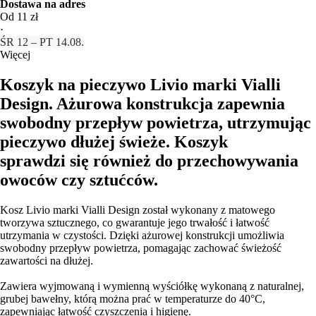
Dostawa na adres
Od 11 zł
·
ŚR 12 – PT 14.08.
Więcej
Koszyk na pieczywo Livio marki Vialli
Design. Ażurowa konstrukcja zapewnia
swobodny przepływ powietrza, utrzymując
pieczywo dłużej świeże. Koszyk
sprawdzi się również do przechowywania
owoców czy sztućców.
Kosz Livio marki Vialli Design został wykonany z matowego
tworzywa sztucznego, co gwarantuje jego trwałość i łatwość
utrzymania w czystości. Dzięki ażurowej konstrukcji umożliwia
swobodny przepływ powietrza, pomagając zachować świeżość
zawartości na dłużej.
Zawiera wyjmowaną i wymienną wyściółkę wykonaną z naturalnej,
grubej bawełny, którą można prać w temperaturze do 40°C,
zapewniając łatwość czyszczenia i higienę.