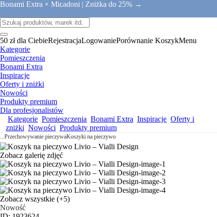
Bonami Extra × Micadoni |
Zniżka do 25% →
50 zł dla Ciebie
Rejestracja
Logowanie
Porównanie
Koszyk
Menu
Kategorie
Pomieszczenia
Bonami Extra
Inspiracje
Oferty i zniżki
Nowości
Produkty premium
Dla profesjonalistów
Kategorie
Pomieszczenia
Bonami Extra
Inspiracje
Oferty i
zniżki
Nowości
Produkty premium
...
Przechowywanie pieczywa
Koszyki na pieczywo
Zobacz galerię zdjęć
Zobacz wszystkie
(+5)
Nowość
ID: 1923624