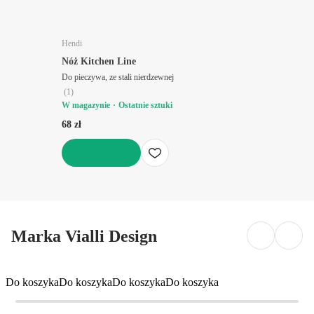
Hendi
Nóż Kitchen Line
Do pieczywa, ze stali nierdzewnej
(
1
)
W magazynie
Ostatnie sztuki
68 zł
DO KOSZYKA
Marka Vialli Design
Do koszyka
Do koszyka
Do koszyka
Do koszyka