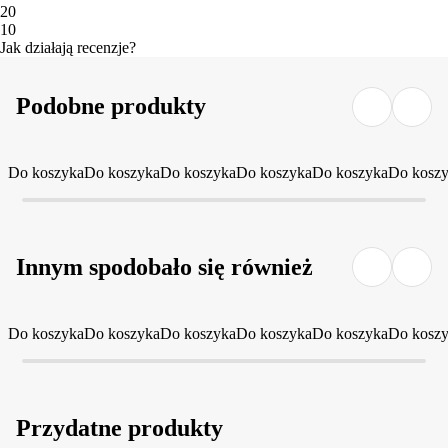
2
0
1
0
Jak działają recenzje?
Podobne produkty
Do koszyka
Do koszyka
Do koszyka
Do koszyka
Do koszyka
Do kosz
Innym spodobało się również
Do koszyka
Do koszyka
Do koszyka
Do koszyka
Do koszyka
Do kosz
Przydatne produkty