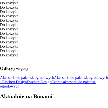
Do koszyka
Do koszyka
Do koszyka
Do koszyka
Do koszyka
Do koszyka
Do koszyka
Do koszyka
Do koszyka
Do koszyka
Do koszyka
Do koszyka
Do koszyka
Odkryj więcej
Akcesoria do palenisk ogrodowych
Akcesoria do palenisk ogrodowych
· Esschert Design
Esschert Design
Czarne akcesoria do palenisk
ogrodowych
Aktualnie na Bonami
Summer Sale do -40%