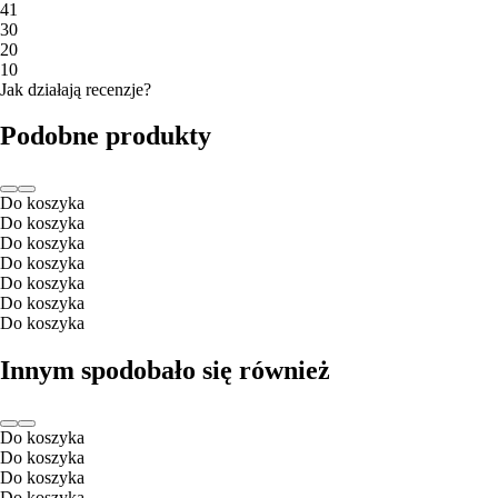
4
1
3
0
2
0
1
0
Jak działają recenzje?
Podobne produkty
Do koszyka
Do koszyka
Do koszyka
Do koszyka
Do koszyka
Do koszyka
Do koszyka
Innym spodobało się również
Do koszyka
Do koszyka
Do koszyka
Do koszyka