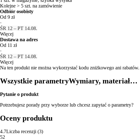
1 szt. w magazynie, szybka wysyłka
Kolejne > 5 szt. na zamówienie
Odbiór osobisty
Od 9 zł
·
ŚR 12 – PT 14.08.
Więcej
Dostawa na adres
Od 11 zł
·
ŚR 12 – PT 14.08.
Więcej
Na ten produkt nie można wykorzystać kodu zniżkowego ani rabatów.
Wszystkie parametry
Wymiary, materiał…
Pytanie o produkt
Potrzebujesz porady przy wyborze lub chcesz zapytać o parametry?
Oceny produktu
4.7
Liczba recenzji
(
3
)
5
2