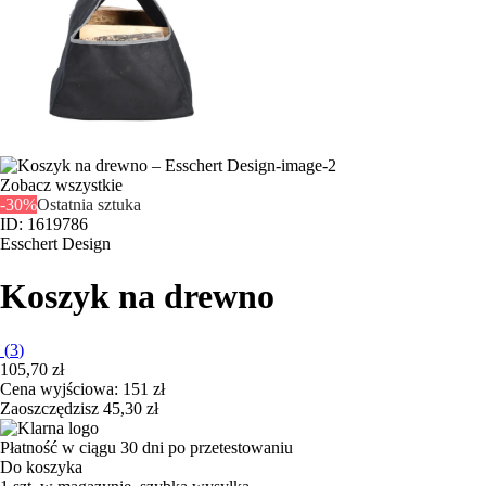
Zobacz wszystkie
-30%
Ostatnia sztuka
ID: 1619786
Esschert Design
Koszyk na drewno
(
3
)
105,70 zł
Cena wyjściowa:
151 zł
Zaoszczędzisz 45,30 zł
Płatność w ciągu 30 dni po przetestowaniu
Do koszyka