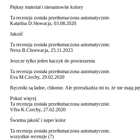
Piękny materiał i niesamowite kolory
Ta recenzja została przetłumaczona automatycznie.
Katarína D.
Słowacja
,
03.08.2020
Jakość
Ta recenzja została przetłumaczona automatycznie.
Neva B.
Chorwacja
,
25.11.2023
Jeszcze tylko jeden haczyk do powieszenia
Ta recenzja została przetłumaczona automatycznie.
Eva M.
Czechy
,
29.02.2020
Ręczniki są ładne, chłonne. Ale przeszkadza mi to, że nie mają p
Pokaż więcej
Ta recenzja została przetłumaczona automatycznie.
Věra K.
Czechy
,
27.02.2020
Świetna jakość i super kolor
Ta recenzja została przetłumaczona automatycznie.
wszystkie recenzje
(
7
)