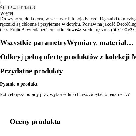
·
ŚR 12 – PT 14.08.
Więcej
Do wyboru, do koloru, w zestawie lub pojedynczo. Ręczniki to niezbę
ręczniki są chłonne i przyjemne w dotyku. Postaw na jakość DecoKing
6 szt.
Frotte
Bawełniane
Ciemnofioletowe
4x średni ręcznik (50x100)/2x
Wszystkie parametry
Wymiary, materiał…
Odkryj pełną ofertę produktów z kolekcji 
Przydatne produkty
Pytanie o produkt
Potrzebujesz porady przy wyborze lub chcesz zapytać o parametry?
Oceny produktu