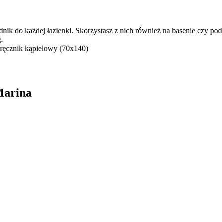
dnik do każdej łazienki. Skorzystasz z nich również na basenie czy p
.
 ręcznik kąpielowy (70x140)
Marina