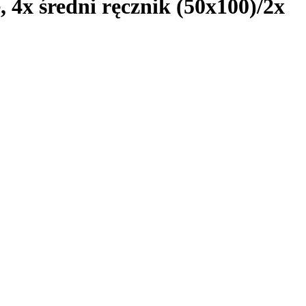
e, 4x średni ręcznik (50x100)/2x