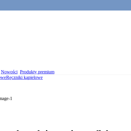
Nowości
Produkty premium
lowe
Ręczniki kąpielowe