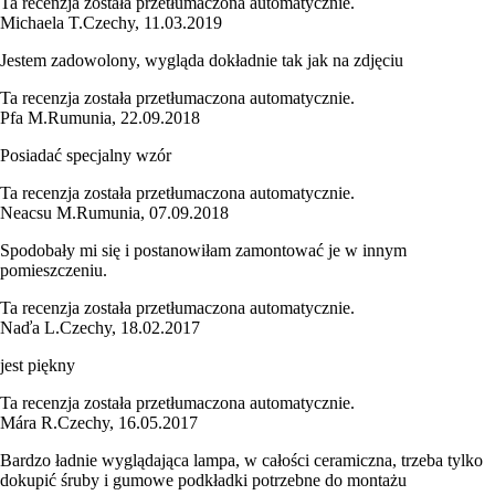
Ta recenzja została przetłumaczona automatycznie.
Michaela T.
Czechy
,
11.03.2019
Jestem zadowolony, wygląda dokładnie tak jak na zdjęciu
Ta recenzja została przetłumaczona automatycznie.
Pfa M.
Rumunia
,
22.09.2018
Posiadać specjalny wzór
Ta recenzja została przetłumaczona automatycznie.
Neacsu M.
Rumunia
,
07.09.2018
Spodobały mi się i postanowiłam zamontować je w innym
pomieszczeniu.
Ta recenzja została przetłumaczona automatycznie.
Naďa L.
Czechy
,
18.02.2017
jest piękny
Ta recenzja została przetłumaczona automatycznie.
Mára R.
Czechy
,
16.05.2017
Bardzo ładnie wyglądająca lampa, w całości ceramiczna, trzeba tylko
dokupić śruby i gumowe podkładki potrzebne do montażu