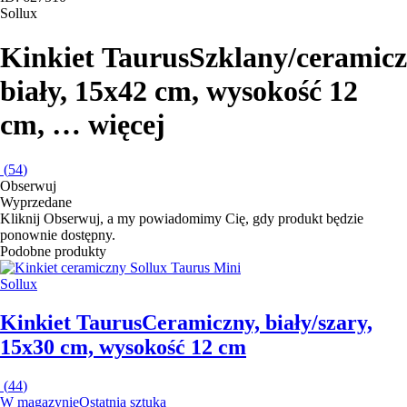
Sollux
Kinkiet Taurus
Szklany/ceramicz
biały, 15x42 cm, wysokość 12
cm
, …
więcej
(
54
)
Obserwuj
Wyprzedane
Kliknij Obserwuj, a my powiadomimy Cię, gdy produkt będzie
ponownie dostępny.
Podobne produkty
Sollux
Kinkiet Taurus
Ceramiczny, biały/szary,
15x30 cm, wysokość 12 cm
(
44
)
W magazynie
Ostatnia sztuka