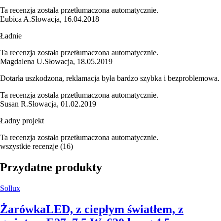
Ta recenzja została przetłumaczona automatycznie.
Ľubica A.
Słowacja
,
16.04.2018
Ładnie
Ta recenzja została przetłumaczona automatycznie.
Magdalena U.
Słowacja
,
18.05.2019
Dotarła uszkodzona, reklamacja była bardzo szybka i bezproblemowa.
Ta recenzja została przetłumaczona automatycznie.
Susan R.
Słowacja
,
01.02.2019
Ładny projekt
Ta recenzja została przetłumaczona automatycznie.
wszystkie recenzje
(
16
)
Przydatne produkty
Sollux
Żarówka
LED, z ciepłym światłem, z