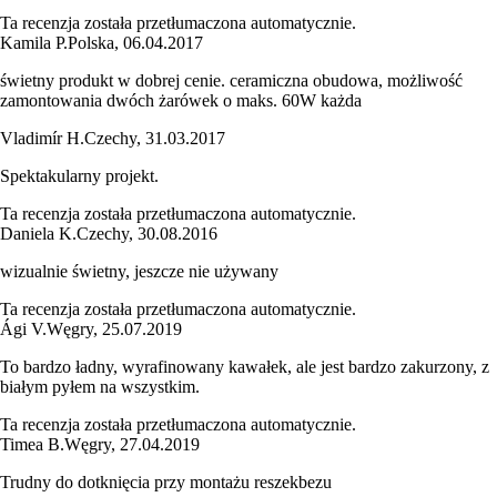
Ta recenzja została przetłumaczona automatycznie.
Kamila P.
Polska
,
06.04.2017
świetny produkt w dobrej cenie. ceramiczna obudowa, możliwość
zamontowania dwóch żarówek o maks. 60W każda
Vladimír H.
Czechy
,
31.03.2017
Spektakularny projekt.
Ta recenzja została przetłumaczona automatycznie.
Daniela K.
Czechy
,
30.08.2016
wizualnie świetny, jeszcze nie używany
Ta recenzja została przetłumaczona automatycznie.
Ági V.
Węgry
,
25.07.2019
To bardzo ładny, wyrafinowany kawałek, ale jest bardzo zakurzony, z
białym pyłem na wszystkim.
Ta recenzja została przetłumaczona automatycznie.
Timea B.
Węgry
,
27.04.2019
Trudny do dotknięcia przy montażu reszekbezu