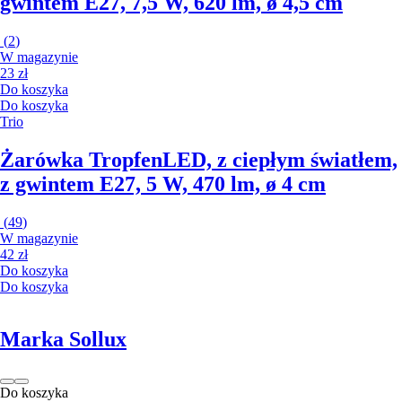
gwintem E27, 7,5 W, 620 lm, ø 4,5 cm
(
2
)
W magazynie
23 zł
Do koszyka
Do koszyka
Trio
Żarówka Tropfen
LED, z ciepłym światłem,
z gwintem E27, 5 W, 470 lm, ø 4 cm
(
49
)
W magazynie
42 zł
Do koszyka
Do koszyka
Marka Sollux
Do koszyka