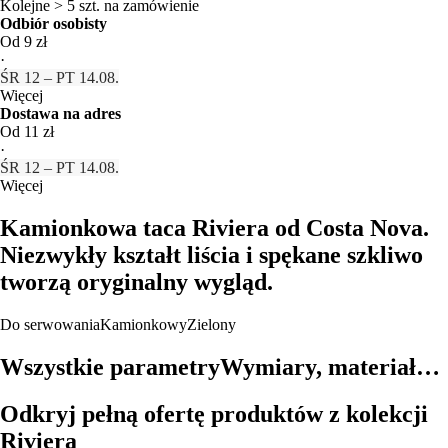
Kolejne > 5 szt. na zamówienie
Odbiór osobisty
Od 9 zł
·
ŚR 12 – PT 14.08.
Więcej
Dostawa na adres
Od 11 zł
·
ŚR 12 – PT 14.08.
Więcej
Kamionkowa taca Riviera od Costa Nova.
Niezwykły kształt liścia i spękane szkliwo
tworzą oryginalny wygląd.
Do serwowania
Kamionkowy
Zielony
Wszystkie parametry
Wymiary, materiał…
Odkryj pełną ofertę produktów z kolekcji
Riviera