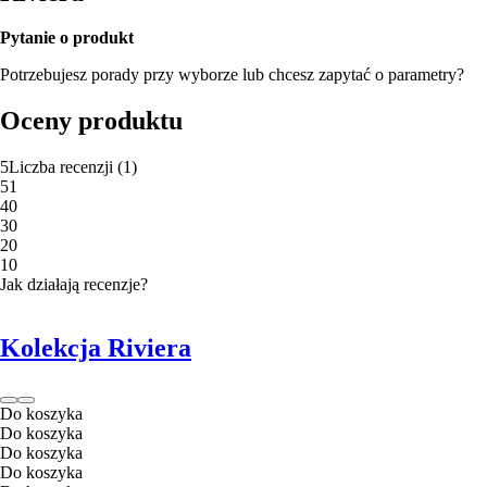
Pytanie o produkt
Potrzebujesz porady przy wyborze lub chcesz zapytać o parametry?
Oceny produktu
5
Liczba recenzji
(
1
)
5
1
4
0
3
0
2
0
1
0
Jak działają recenzje?
Kolekcja Riviera
Do koszyka
Do koszyka
Do koszyka
Do koszyka