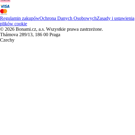
Regulamin zakupów
Ochrona Danych Osobowych
Zasady i ustawienia
plików cookie
© 2026 Bonami.cz, a.s. Wszystkie prawa zastrzeżone.
Thámova 289/13, 186 00 Praga
Czechy