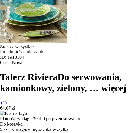
Zobacz wszystkie
Premium
Ostatnie sztuki
ID: 1918104
Costa Nova
Talerz Riviera
Do serwowania,
kamionkowy, zielony
, …
więcej
(
1
)
64,07 zł
Płatność w ciągu 30 dni po przetestowaniu
Do koszyka
5 szt. w magazynie, szybka wysyłka