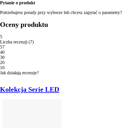
Pytanie o produkt
Potrzebujesz porady przy wyborze lub chcesz zapytać o parametry?
Oceny produktu
5
Liczba recenzji
(
7
)
5
7
4
0
3
0
2
0
1
0
Jak działają recenzje?
Kolekcja Serie LED