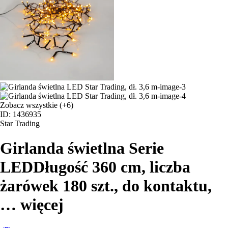
Zobacz wszystkie
(+6)
ID: 1436935
Star Trading
Girlanda świetlna Serie
LED
Długość 360 cm, liczba
żarówek 180 szt., do kontaktu
,
…
więcej