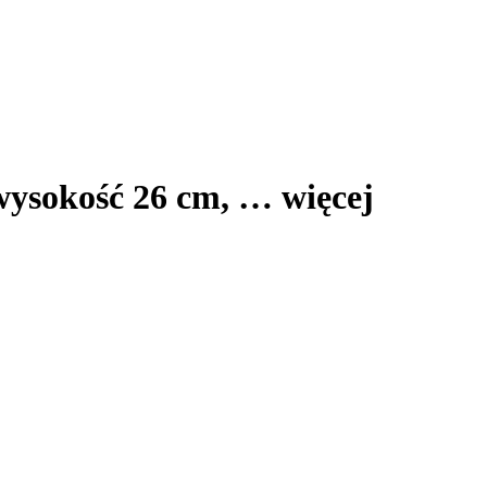
 wysokość 26 cm
, …
więcej