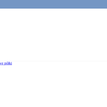
e półki