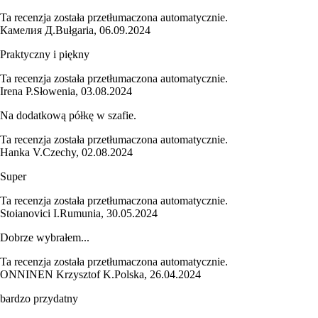
Ta recenzja została przetłumaczona automatycznie.
Камелия Д.
Bułgaria
,
06.09.2024
Praktyczny i piękny
Ta recenzja została przetłumaczona automatycznie.
Irena P.
Słowenia
,
03.08.2024
Na dodatkową półkę w szafie.
Ta recenzja została przetłumaczona automatycznie.
Hanka V.
Czechy
,
02.08.2024
Super
Ta recenzja została przetłumaczona automatycznie.
Stoianovici I.
Rumunia
,
30.05.2024
Dobrze wybrałem...
Ta recenzja została przetłumaczona automatycznie.
ONNINEN Krzysztof K.
Polska
,
26.04.2024
bardzo przydatny