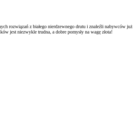
nych rozwiązań z białego nierdzewnego drutu i znaleźli nabywców już
ków jest niezwykle trudna, a dobre pomysły na wagę złota!