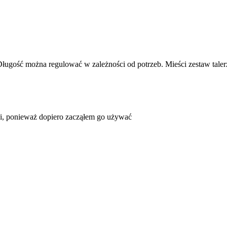
gość można regulować w zależności od potrzeb. Mieści zestaw talerzy
ści, ponieważ dopiero zacząłem go używać