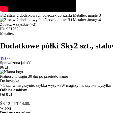
Zobacz wszystkie
(+2)
ID: 931762
Metaltex
Dodatkowe półki Sky
2 szt., sta
(
917
)
Sprawdzona jakość
96 zł
Płatność w ciągu 30 dni po przetestowaniu
Do koszyka
> 5 szt. w magazynie, szybka wysyłka
W magazynie, szybka wysyłka
Odbiór osobisty
Od 9 zł
·
ŚR 12 – PT 14.08.
Więcej
Dostawa na adres