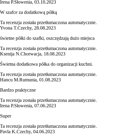
Irena P.
Słowenia
,
03.10.2023
W szafce za dodatkową półką
Ta recenzja została przetłumaczona automatycznie.
Yvona T.
Czechy
,
28.08.2023
świetne półki do szafki, oszczędzają dużo miejsca
Ta recenzja została przetłumaczona automatycznie.
Ksenija N.
Chorwacja
,
18.08.2023
Świetna dodatkowa półka do organizacji kuchni.
Ta recenzja została przetłumaczona automatycznie.
Hancu M.
Rumunia
,
01.08.2023
Bardzo praktyczne
Ta recenzja została przetłumaczona automatycznie.
Irena P.
Słowenia
,
07.06.2023
Super
Ta recenzja została przetłumaczona automatycznie.
Pavla K.
Czechy
,
04.06.2023