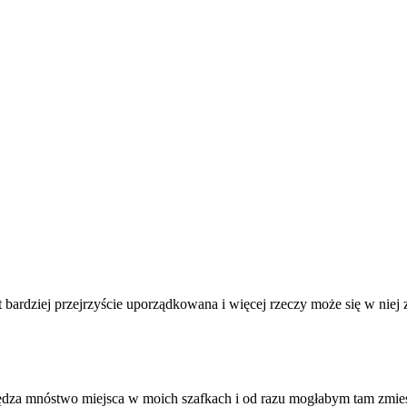
t bardziej przejrzyście uporządkowana i więcej rzeczy może się w niej z
za mnóstwo miejsca w moich szafkach i od razu mogłabym tam zmieści