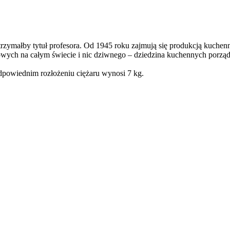
trzymałby tytuł profesora. Od 1945 roku zajmują się produkcją kuchen
owych na całym świecie i nic dziwnego – dziedzina kuchennych porząd
powiednim rozłożeniu ciężaru wynosi 7 kg.