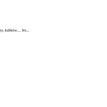
, kubków.... Jes...