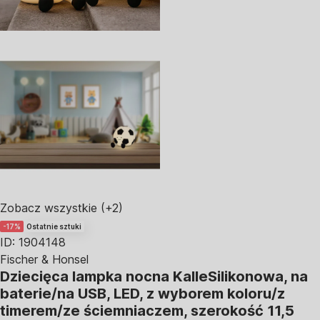
Zobacz wszystkie
(+2)
-17%
Ostatnie sztuki
ID: 1904148
Fischer & Honsel
Dziecięca lampka nocna Kalle
Silikonowa, na
baterie/na USB, LED, z wyborem koloru/z
timerem/ze ściemniaczem, szerokość 11,5