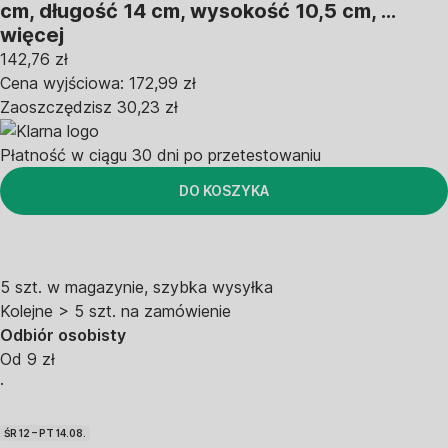
cm, długość 14 cm, wysokość 10,5 cm
, …
więcej
142,76 zł
Cena wyjściowa:
172,99 zł
Zaoszczędzisz 30,23 zł
Płatność w ciągu 30 dni po przetestowaniu
DO KOSZYKA
5 szt. w magazynie, szybka wysyłka
Kolejne > 5 szt. na zamówienie
Odbiór osobisty
Od 9 zł
·
ŚR 12 – PT 14.08.