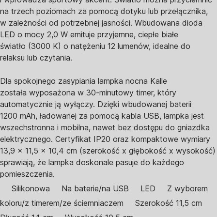
na trzech poziomach za pomocą dotyku lub przełącznika,
w zależności od potrzebnej jasności. Wbudowana dioda
LED o mocy 2,0 W emituje przyjemne, ciepłe białe
światło (3000 K) o natężeniu 12 lumenów, idealne do
relaksu lub czytania.
Dla spokojnego zasypiania lampka nocna Kalle
została wyposażona w 30-minutowy timer, który
automatycznie ją wyłączy. Dzięki wbudowanej baterii
1200 mAh, ładowanej za pomocą kabla USB, lampka jest
wszechstronna i mobilna, nawet bez dostępu do gniazdka
elektrycznego. Certyfikat IP20 oraz kompaktowe wymiary
13,9 x 11,5 x 10,4 cm (szerokość x głębokość x wysokość)
sprawiają, że lampka doskonale pasuje do każdego
pomieszczenia.
Silikonowa
Na baterie/na USB
LED
Z wyborem
koloru/z timerem/ze ściemniaczem
Szerokość 11,5 cm