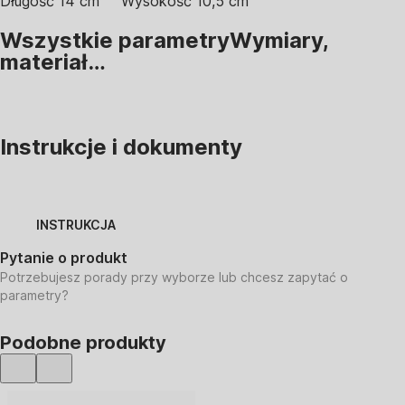
Długość 14 cm
Wysokość 10,5 cm
Wszystkie parametry
Wymiary,
materiał…
Instrukcje i dokumenty
INSTRUKCJA
Pytanie o produkt
Potrzebujesz porady przy wyborze lub chcesz zapytać o
parametry?
Podobne produkty