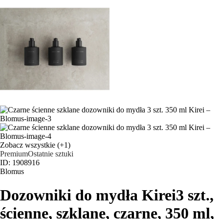
Zobacz wszystkie
(+1)
Premium
Ostatnie sztuki
ID: 1908916
Blomus
Dozowniki do mydła Kirei
3 szt.,
ścienne, szklane, czarne, 350 ml,