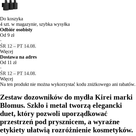
Do koszyka
4 szt. w magazynie, szybka wysyłka
Odbiór osobisty
Od 9 zł
·
ŚR 12 – PT 14.08.
Więcej
Dostawa na adres
Od 11 zł
·
ŚR 12 – PT 14.08.
Więcej
Na ten produkt nie można wykorzystać kodu zniżkowego ani rabatów.
Zestaw dozowników do mydła Kirei marki
Blomus. Szkło i metal tworzą elegancki
duet, który pozwoli uporządkować
przestrzeń pod prysznicem, a wyraźne
etykiety ułatwią rozróżnienie kosmetyków.