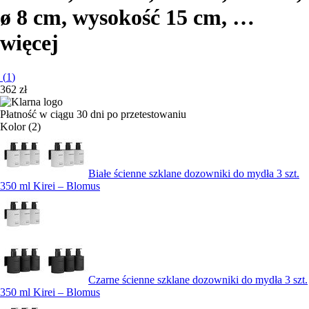
ø 8 cm, wysokość 15 cm
, …
więcej
(
1
)
362 zł
Płatność w ciągu 30 dni po przetestowaniu
Kolor (2)
Białe ścienne szklane dozowniki do mydła 3 szt.
350 ml Kirei – Blomus
Czarne ścienne szklane dozowniki do mydła 3 szt.
350 ml Kirei – Blomus