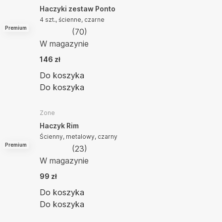
Haczyki zestaw Ponto
4 szt., ścienne, czarne
Premium
(
70
)
W magazynie
146 zł
Do koszyka
Do koszyka
Zone
Haczyk Rim
Ścienny, metalowy, czarny
Premium
(
23
)
W magazynie
99 zł
Do koszyka
Do koszyka