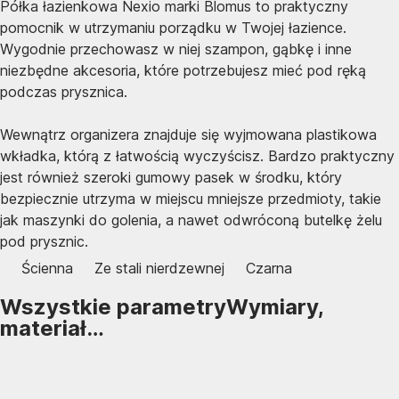
Półka łazienkowa Nexio marki Blomus to praktyczny
pomocnik w utrzymaniu porządku w Twojej łazience.
Wygodnie przechowasz w niej szampon, gąbkę i inne
niezbędne akcesoria, które potrzebujesz mieć pod ręką
podczas prysznica.
Wewnątrz organizera znajduje się wyjmowana plastikowa
wkładka, którą z łatwością wyczyścisz. Bardzo praktyczny
jest również szeroki gumowy pasek w środku, który
bezpiecznie utrzyma w miejscu mniejsze przedmioty, takie
jak maszynki do golenia, a nawet odwróconą butelkę żelu
pod prysznic.
Ścienna
Ze stali nierdzewnej
Czarna
Wszystkie parametry
Wymiary,
materiał…