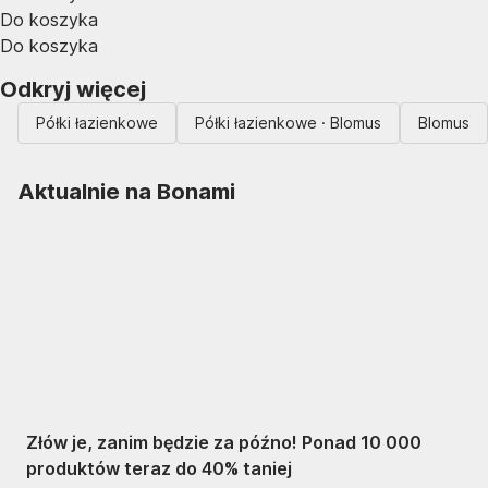
Do koszyka
Do koszyka
Odkryj więcej
Półki łazienkowe
Półki łazienkowe · Blomus
Blomus
Aktualnie na Bonami
Summer Sale do
-40%
Złów je, zanim będzie za późno! Ponad 10 000
produktów teraz do 40% taniej