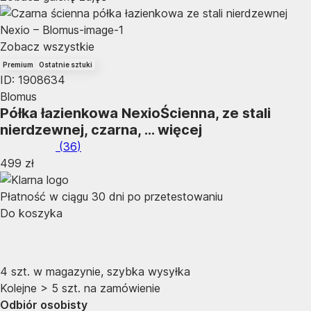
Zobacz wszystkie
Premium
Ostatnie sztuki
ID: 1908634
Blomus
Półka łazienkowa Nexio
Ścienna, ze stali
nierdzewnej, czarna
, …
więcej
(
36
)
499 zł
Płatność w ciągu 30 dni po przetestowaniu
Do koszyka
4 szt. w magazynie, szybka wysyłka
Kolejne > 5 szt. na zamówienie
Odbiór osobisty