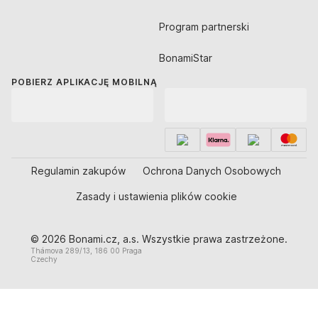
Program partnerski
BonamiStar
POBIERZ APLIKACJĘ MOBILNĄ
Regulamin zakupów
Ochrona Danych Osobowych
Zasady i ustawienia plików cookie
© 2026 Bonami.cz, a.s. Wszystkie prawa zastrzeżone.
Thámova 289/13, 186 00 Praga
Czechy