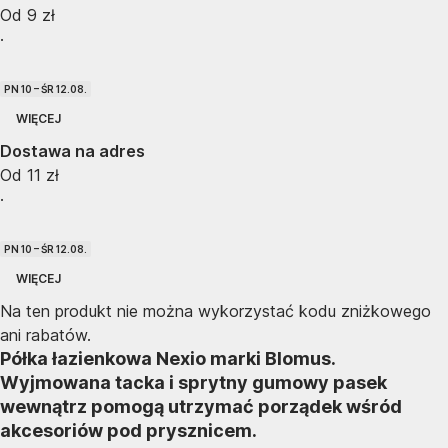
Od 9 zł
·
PN 10 – ŚR 12.08.
WIĘCEJ
Dostawa na adres
Od 11 zł
·
PN 10 – ŚR 12.08.
WIĘCEJ
Na ten produkt nie można wykorzystać kodu zniżkowego
ani rabatów.
Półka łazienkowa Nexio marki Blomus.
Wyjmowana tacka i sprytny gumowy pasek
wewnątrz pomogą utrzymać porządek wśród
akcesoriów pod prysznicem.