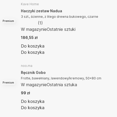
Kave Home
Haczyki zestaw Nadua
3 szt., ścienne, z litego drewna bukowego, czarne
Premium
(
1
)
W magazynie
Ostatnie sztuki
186,55 zł
Do koszyka
Do koszyka
noo.ma
Ręcznik Gobo
Frotte, bawełniany, lawendowy/kremowy, 50x80 cm
Premium
W magazynie
Ostatnia sztuka
99 zł
Do koszyka
Do koszyka