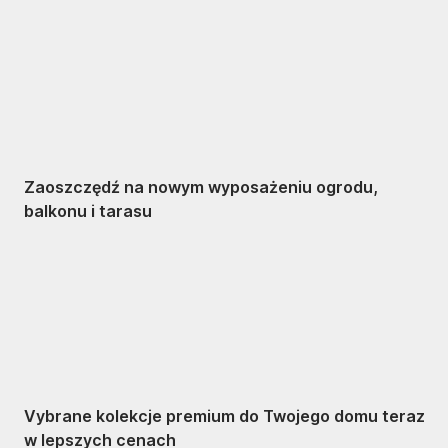
Ogród na
wyprzedaży
Zaoszczędź na nowym wyposażeniu ogrodu,
balkonu i tarasu
Premium na
wyprzedaży
Vybrane kolekcje premium do Twojego domu teraz
w lepszych cenach