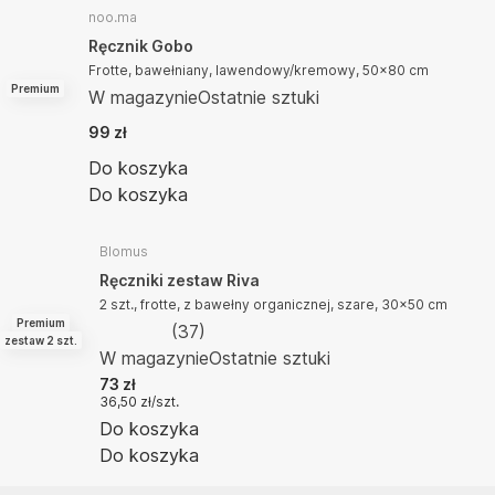
noo.ma
Ręcznik Gobo
Frotte, bawełniany, lawendowy/kremowy, 50x80 cm
Premium
W magazynie
Ostatnie sztuki
99 zł
Do koszyka
Do koszyka
Blomus
Ręczniki zestaw Riva
2 szt., frotte, z bawełny organicznej, szare, 30x50 cm
Premium
(
37
)
zestaw 2 szt.
W magazynie
Ostatnie sztuki
73 zł
36,50 zł/szt.
Do koszyka
Do koszyka