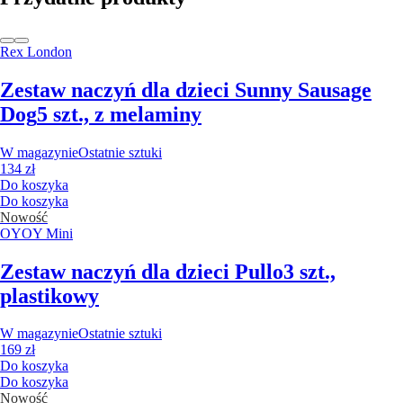
Rex London
Zestaw naczyń dla dzieci Sunny Sausage
Dog
5 szt., z melaminy
W magazynie
Ostatnie sztuki
134 zł
Do koszyka
Do koszyka
Nowość
OYOY Mini
Zestaw naczyń dla dzieci Pullo
3 szt.,
plastikowy
W magazynie
Ostatnie sztuki
169 zł
Do koszyka
Do koszyka
Nowość