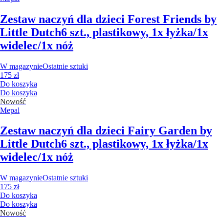
Zestaw naczyń dla dzieci Forest Friends by
Little Dutch
6 szt., plastikowy, 1x łyżka/1x
widelec/1x nóż
W magazynie
Ostatnie sztuki
175 zł
Do koszyka
Do koszyka
Nowość
Mepal
Zestaw naczyń dla dzieci Fairy Garden by
Little Dutch
6 szt., plastikowy, 1x łyżka/1x
widelec/1x nóż
W magazynie
Ostatnie sztuki
175 zł
Do koszyka
Do koszyka
Nowość