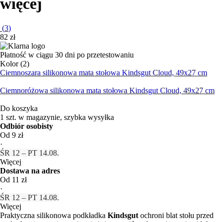
więcej
(
3
)
82 zł
Płatność w ciągu 30 dni po przetestowaniu
Kolor (2)
Ciemnoszara silikonowa mata stołowa Kindsgut Cloud, 49x27 cm
Ciemnoróżowa silikonowa mata stołowa Kindsgut Cloud, 49x27 cm
Do koszyka
1 szt. w magazynie, szybka wysyłka
Odbiór osobisty
Od 9 zł
·
ŚR 12 – PT 14.08.
Więcej
Dostawa na adres
Od 11 zł
·
ŚR 12 – PT 14.08.
Więcej
Praktyczna silikonowa podkładka
Kindsgut
ochroni blat stołu przed