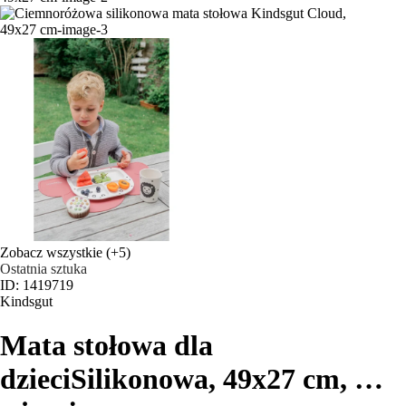
Zobacz wszystkie
(+5)
Ostatnia sztuka
ID: 1419719
Kindsgut
Mata stołowa dla
dzieci
Silikonowa, 49x27 cm
, …