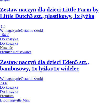
Zestaw naczyń dla dzieci Little Farm by
Little Dutch
3 szt., plastikowy, 1x łyżka
(
1
)
W magazynie
Ostatnie sztuki
164 zł
Do koszyka
Do koszyka
Nowość
Premier Housewares
Zestaw naczyń dla dzieci Eden
5 szt.,
bambusowy, 1x łyżka/1x widelec
W magazynie
Ostatnie sztuki
73 zł
Do koszyka
Do koszyka
Premium
Bloomingville Mini