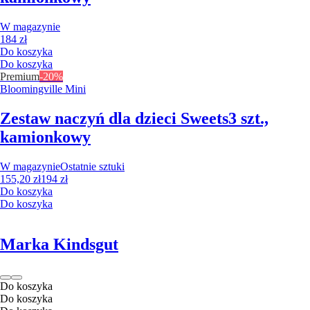
W magazynie
184 zł
Do koszyka
Do koszyka
Premium
-20%
Bloomingville Mini
Zestaw naczyń dla dzieci Sweets
3 szt.,
kamionkowy
W magazynie
Ostatnie sztuki
155,20 zł
194 zł
Do koszyka
Do koszyka
Marka Kindsgut
Do koszyka
Do koszyka