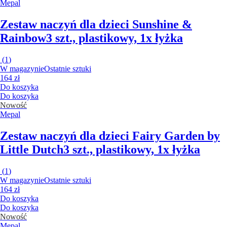
Mepal
Zestaw naczyń dla dzieci Sunshine &
Rainbow
3 szt., plastikowy, 1x łyżka
(
1
)
W magazynie
Ostatnie sztuki
164 zł
Do koszyka
Do koszyka
Nowość
Mepal
Zestaw naczyń dla dzieci Fairy Garden by
Little Dutch
3 szt., plastikowy, 1x łyżka
(
1
)
W magazynie
Ostatnie sztuki
164 zł
Do koszyka
Do koszyka
Nowość
Mepal