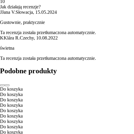
1
0
Jak działają recenzje?
J
Jana V.
Słowacja
,
15.05.2024
Gustownie, praktycznie
Ta recenzja została przetłumaczona automatycznie.
K
Klára R.
Czechy
,
10.08.2022
świetna
Ta recenzja została przetłumaczona automatycznie.
Podobne produkty
Do koszyka
Do koszyka
Do koszyka
Do koszyka
Do koszyka
Do koszyka
Do koszyka
Do koszyka
Do koszyka