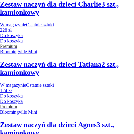
Zestaw naczyń dla dzieci Charlie
3 szt.,
kamionkowy
W magazynie
Ostatnie sztuki
228 zł
Do koszyka
Do koszyka
Premium
Bloomingville Mini
Zestaw naczyń dla dzieci Tatiana
2 szt.,
kamionkowy
W magazynie
Ostatnie sztuki
124 zł
Do koszyka
Do koszyka
Premium
Bloomingville Mini
Zestaw naczyń dla dzieci Agnes
3 szt.,
kamionkowy