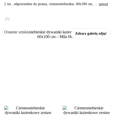
2 szt., odpowiednie do prania, ciemnoniebieskie, 60x100 cm
, …
więcej
(
5
)
Ostatnie sztuki
Zobacz galerię zdjęć