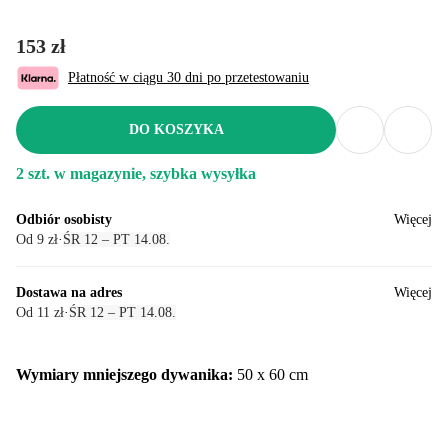
153 zł
Płatność w ciągu 30 dni po przetestowaniu
DO KOSZYKA
2 szt. w magazynie, szybka wysyłka
Odbiór osobisty
Więcej
Od 9 zł
·
ŚR 12 – PT 14.08.
Dostawa na adres
Więcej
Od 11 zł
·
ŚR 12 – PT 14.08.
Wymiary mniejszego dywanika:
50 x 60 cm