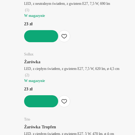
LED, z neutralnym światłem, z gwintem E27, 7,5 W, 690 lm
(
1
)
W magazynie
23 zł
DO KOSZYKA
Sollux
Żarówka
LED, z ciepłym światłem, z gwintem E27, 7,5 W, 620 lm, ø 4,5 cm
(
2
)
W magazynie
23 zł
DO KOSZYKA
Trio
Żarówka Tropfen
LED, z ciepłym światłem, z gwintem E27, 5 W, 470 lm, ø 4 cm