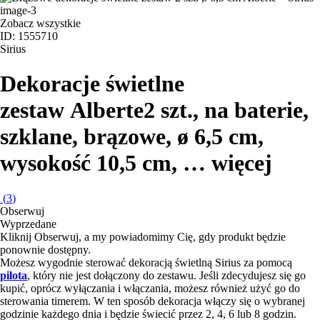
Zobacz wszystkie
ID: 1555710
Sirius
Dekoracje świetlne
zestaw Alberte
2 szt., na baterie,
szklane, brązowe, ø 6,5 cm,
wysokość 10,5 cm
, …
więcej
(
3
)
Obserwuj
Wyprzedane
Kliknij Obserwuj, a my powiadomimy Cię, gdy produkt będzie
ponownie dostępny.
Możesz wygodnie sterować dekoracją świetlną Sirius za pomocą
pilota
, który nie jest dołączony do zestawu. Jeśli zdecydujesz się go
kupić, oprócz wyłączania i włączania, możesz również użyć go do
sterowania timerem. W ten sposób dekoracja włączy się o wybranej
godzinie każdego dnia i będzie świecić przez 2, 4, 6 lub 8 godzin.