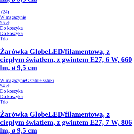
(
24
)
W magazynie
55 zł
Do koszyka
Do koszyka
Trio
Żarówka Globe
LED/filamentowa, z
ciepłym światłem, z gwintem E27, 6 W, 660
lm, ø 9,5 cm
W magazynie
Ostatnie sztuki
54 zł
Do koszyka
Do koszyka
Trio
Żarówka Globe
LED/filamentowa, z
ciepłym światłem, z gwintem E27, 7 W, 806
lm, ø 9,5 cm