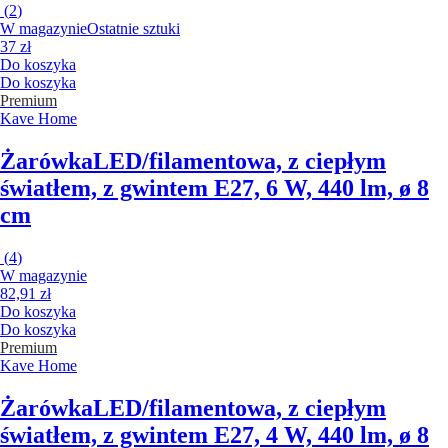
(
2
)
W magazynie
Ostatnie sztuki
37 zł
Do koszyka
Do koszyka
Premium
Kave Home
Żarówka
LED/filamentowa, z ciepłym
światłem, z gwintem E27, 6 W, 440 lm, ø 8
cm
(
4
)
W magazynie
82,91 zł
Do koszyka
Do koszyka
Premium
Kave Home
Żarówka
LED/filamentowa, z ciepłym
światłem, z gwintem E27, 4 W, 440 lm, ø 8