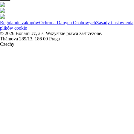
Regulamin zakupów
Ochrona Danych Osobowych
Zasady i ustawienia
plików cookie
© 2026 Bonami.cz, a.s. Wszystkie prawa zastrzeżone.
Thámova 289/13, 186 00 Praga
Czechy