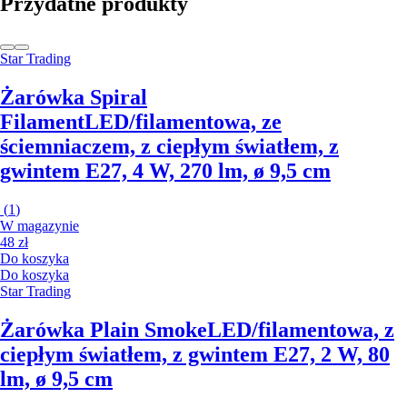
Przydatne produkty
Star Trading
Żarówka Spiral
Filament
LED/filamentowa, ze
ściemniaczem, z ciepłym światłem, z
gwintem E27, 4 W, 270 lm, ø 9,5 cm
(
1
)
W magazynie
48 zł
Do koszyka
Do koszyka
Star Trading
Żarówka Plain Smoke
LED/filamentowa, z
ciepłym światłem, z gwintem E27, 2 W, 80
lm, ø 9,5 cm