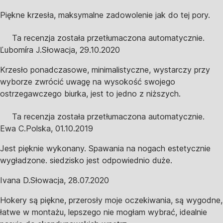
Piękne krzesła, maksymalne zadowolenie jak do tej pory.
Ta recenzja została przetłumaczona automatycznie.
Ľubomíra J.
Słowacja
,
29.10.2020
Krzesło ponadczasowe, minimalistyczne, wystarczy przy
wyborze zwrócić uwagę na wysokość swojego
ostrzegawczego biurka, jest to jedno z niższych.
Ta recenzja została przetłumaczona automatycznie.
Ewa C.
Polska
,
01.10.2019
Jest pięknie wykonany. Spawania na nogach estetycznie
wygładzone. siedzisko jest odpowiednio duże.
Ivana D.
Słowacja
,
28.07.2020
Hokery są piękne, przerosły moje oczekiwania, są wygodne,
łatwe w montażu, lepszego nie mogłam wybrać, idealnie