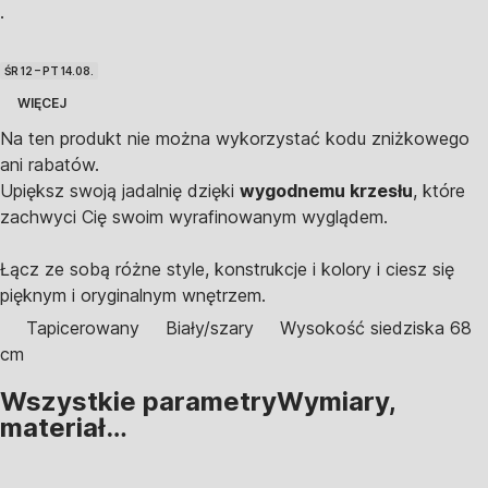
·
ŚR 12 – PT 14.08.
WIĘCEJ
Na ten produkt nie można wykorzystać kodu zniżkowego
ani rabatów.
Upiększ swoją jadalnię dzięki
wygodnemu krzesłu
, które
zachwyci Cię swoim wyrafinowanym wyglądem.
Łącz ze sobą różne style, konstrukcje i kolory i ciesz się
pięknym i oryginalnym wnętrzem.
Tapicerowany
Biały/szary
Wysokość siedziska 68
cm
Wszystkie parametry
Wymiary,
materiał…