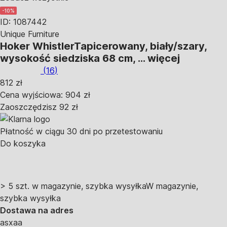
-10%
ID: 1087442
Unique Furniture
Hoker Whistler
Tapicerowany, biały/szary,
wysokość siedziska 68 cm
, …
więcej
(
16
)
812 zł
Cena wyjściowa:
904 zł
Zaoszczędzisz 92 zł
Płatność w ciągu 30 dni po przetestowaniu
Do koszyka
> 5 szt. w magazynie, szybka wysyłka
W magazynie,
szybka wysyłka
Dostawa na adres
asxaa