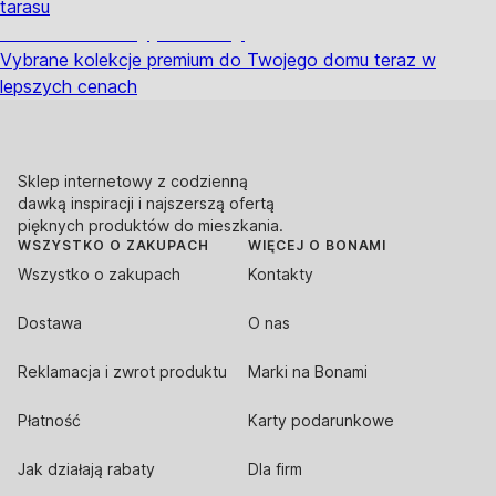
tarasu
Premium na wyprzedaży
Vybrane kolekcje premium do Twojego domu teraz w
lepszych cenach
Sklep internetowy z codzienną
dawką inspiracji i najszerszą ofertą
pięknych produktów do mieszkania.
WSZYSTKO O ZAKUPACH
WIĘCEJ O BONAMI
Wszystko o zakupach
Kontakty
Dostawa
O nas
Reklamacja i zwrot produktu
Marki na Bonami
Płatność
Karty podarunkowe
Jak działają rabaty
Dla firm