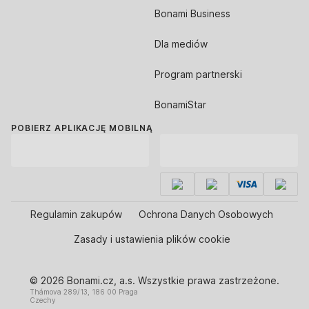
Bonami Business
Dla mediów
Program partnerski
BonamiStar
POBIERZ APLIKACJĘ MOBILNĄ
Regulamin zakupów
Ochrona Danych Osobowych
Zasady i ustawienia plików cookie
© 2026 Bonami.cz, a.s. Wszystkie prawa zastrzeżone.
Thámova 289/13, 186 00 Praga
Czechy