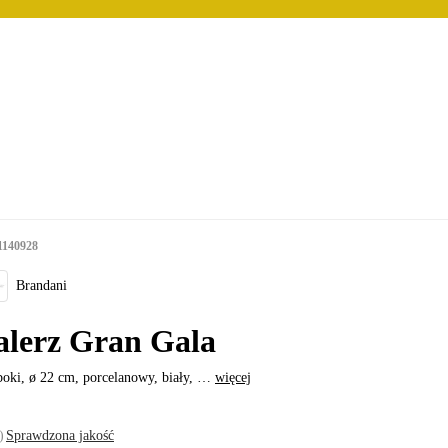
1140928
Brandani
alerz Gran Gala
oki, ø 22 cm, porcelanowy, biały
, …
więcej
)
Sprawdzona jakość