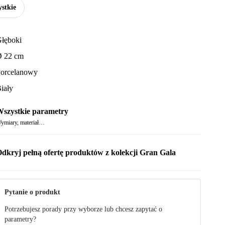
stkie
łęboki
 22 cm
orcelanowy
iały
szystkie parametry
ymiary, materiał…
dkryj pełną ofertę produktów z kolekcji Gran Gala
Pytanie o produkt
Potrzebujesz porady przy wyborze lub chcesz zapytać o
parametry?