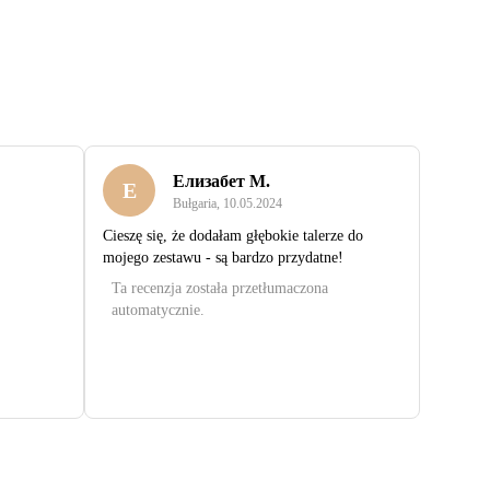
Елизабет М.
Е
Bułgaria
,
10.05.2024
Cieszę się, że dodałam głębokie talerze do
mojego zestawu - są bardzo przydatne!
Ta recenzja została przetłumaczona
automatycznie.