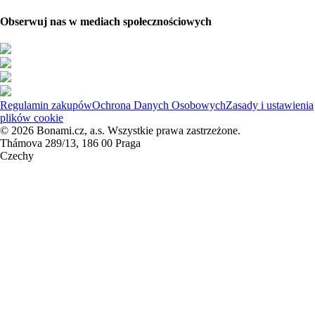
Obserwuj nas w mediach społecznościowych
Regulamin zakupów
Ochrona Danych Osobowych
Zasady i ustawienia
plików cookie
© 2026 Bonami.cz, a.s. Wszystkie prawa zastrzeżone.
Thámova 289/13, 186 00 Praga
Czechy