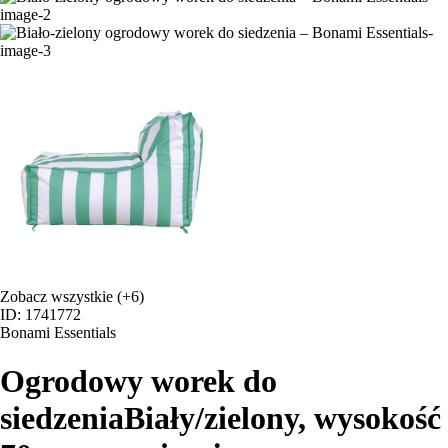
Zobacz wszystkie
(+6)
ID: 1741772
Bonami Essentials
Ogrodowy worek do
siedzenia
Biały/zielony, wysokość