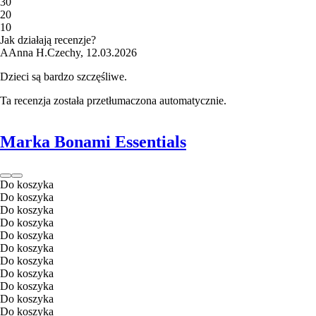
3
0
2
0
1
0
Jak działają recenzje?
A
Anna H.
Czechy
,
12.03.2026
Dzieci są bardzo szczęśliwe.
Ta recenzja została przetłumaczona automatycznie.
Marka Bonami Essentials
Do koszyka
Do koszyka
Do koszyka
Do koszyka
Do koszyka
Do koszyka
Do koszyka
Do koszyka
Do koszyka
Do koszyka
Do koszyka