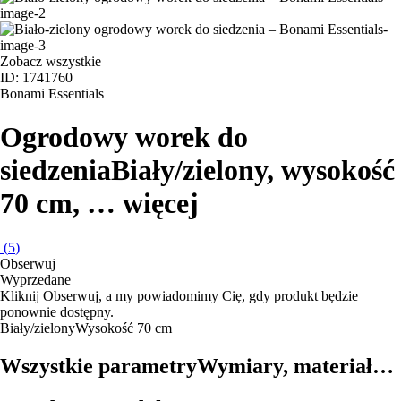
Zobacz wszystkie
ID: 1741760
Bonami Essentials
Ogrodowy worek do
siedzenia
Biały/zielony, wysokość
70 cm
, …
więcej
(
5
)
Obserwuj
Wyprzedane
Kliknij Obserwuj, a my powiadomimy Cię, gdy produkt będzie
ponownie dostępny.
Biały/zielony
Wysokość 70 cm
Wszystkie parametry
Wymiary, materiał…