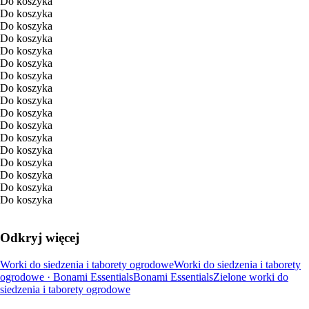
Do koszyka
Do koszyka
Do koszyka
Do koszyka
Do koszyka
Do koszyka
Do koszyka
Do koszyka
Do koszyka
Do koszyka
Do koszyka
Do koszyka
Do koszyka
Do koszyka
Do koszyka
Do koszyka
Do koszyka
Odkryj więcej
Worki do siedzenia i taborety ogrodowe
Worki do siedzenia i taborety
ogrodowe · Bonami Essentials
Bonami Essentials
Zielone worki do
siedzenia i taborety ogrodowe