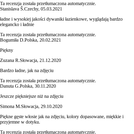
Ta recenzja została przetłumaczona automatycznie.
Stanislava Š.
Czechy
,
05.03.2021
ładne i wysokiej jakości dywaniki łazienkowe, wyglądają bardzo
elegancko i ładnie
Ta recenzja została przetłumaczona automatycznie.
Bogumiła D.
Polska
,
20.02.2021
Piękny
Zuzana R.
Słowacja
,
21.12.2020
Bardzo ładne, jak na zdjęciu
Ta recenzja została przetłumaczona automatycznie.
Danuta G.
Polska
,
30.11.2020
Jeszcze piękniejsze niż na zdjęciu
Simona M.
Słowacja
,
29.10.2020
Piękne gęste włosie jak na zdjęciu, kolory dopasowane, miękkie i
przyjemne w dotyku.
Ta recenzja została przetłumaczona automatycznie.