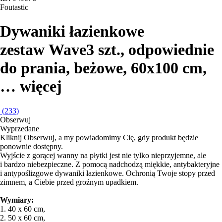
Foutastic
Dywaniki łazienkowe
zestaw Wave
3 szt., odpowiednie
do prania, beżowe, 60x100 cm
,
…
więcej
(
233
)
Obserwuj
Wyprzedane
Kliknij Obserwuj, a my powiadomimy Cię, gdy produkt będzie
ponownie dostępny.
Wyjście z gorącej wanny na płytki jest nie tylko nieprzyjemne, ale
i bardzo niebezpieczne. Z pomocą nadchodzą miękkie, antybakteryjne
i antypoślizgowe dywaniki łazienkowe. Ochronią Twoje stopy przed
zimnem, a Ciebie przed groźnym upadkiem.
Wymiary:
1. 40 x 60 cm,
2. 50 x 60 cm,