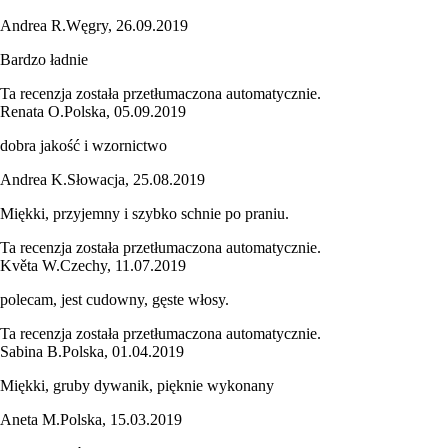
Andrea R.
Węgry
,
26.09.2019
Bardzo ładnie
Ta recenzja została przetłumaczona automatycznie.
Renata O.
Polska
,
05.09.2019
dobra jakość i wzornictwo
Andrea K.
Słowacja
,
25.08.2019
Miękki, przyjemny i szybko schnie po praniu.
Ta recenzja została przetłumaczona automatycznie.
Květa W.
Czechy
,
11.07.2019
polecam, jest cudowny, gęste włosy.
Ta recenzja została przetłumaczona automatycznie.
Sabina B.
Polska
,
01.04.2019
Miękki, gruby dywanik, pięknie wykonany
Aneta M.
Polska
,
15.03.2019