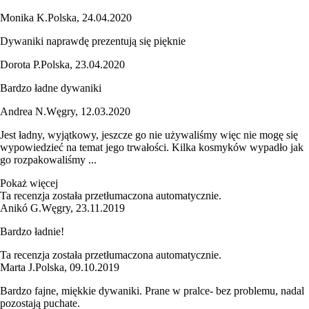
Monika K.
Polska
,
24.04.2020
Dywaniki naprawdę prezentują się pięknie
Dorota P.
Polska
,
23.04.2020
Bardzo ładne dywaniki
Andrea N.
Węgry
,
12.03.2020
Jest ładny, wyjątkowy, jeszcze go nie używaliśmy więc nie mogę się
wypowiedzieć na temat jego trwałości. Kilka kosmyków wypadło jak
go rozpakowaliśmy ...
Pokaż więcej
Ta recenzja została przetłumaczona automatycznie.
Anikó G.
Węgry
,
23.11.2019
Bardzo ładnie!
Ta recenzja została przetłumaczona automatycznie.
Marta J.
Polska
,
09.10.2019
Bardzo fajne, miękkie dywaniki. Prane w pralce- bez problemu, nadal
pozostają puchate.