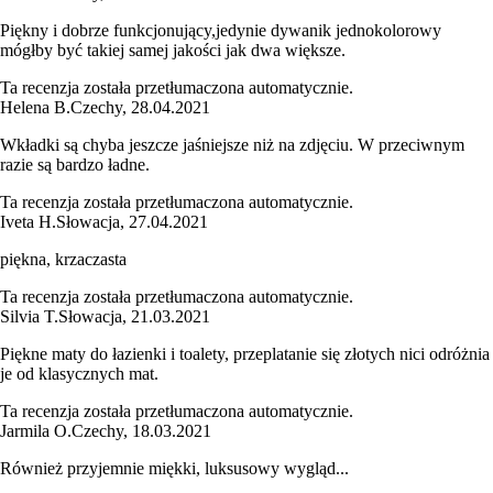
Piękny i dobrze funkcjonujący,jedynie dywanik jednokolorowy
mógłby być takiej samej jakości jak dwa większe.
Ta recenzja została przetłumaczona automatycznie.
Helena B.
Czechy
,
28.04.2021
Wkładki są chyba jeszcze jaśniejsze niż na zdjęciu. W przeciwnym
razie są bardzo ładne.
Ta recenzja została przetłumaczona automatycznie.
Iveta H.
Słowacja
,
27.04.2021
piękna, krzaczasta
Ta recenzja została przetłumaczona automatycznie.
Silvia T.
Słowacja
,
21.03.2021
Piękne maty do łazienki i toalety, przeplatanie się złotych nici odróżnia
je od klasycznych mat.
Ta recenzja została przetłumaczona automatycznie.
Jarmila O.
Czechy
,
18.03.2021
Również przyjemnie miękki, luksusowy wygląd...