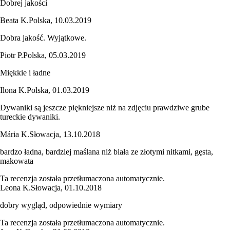
Dobrej jakości
Beata K.
Polska
,
10.03.2019
Dobra jakość. Wyjątkowe.
Piotr P.
Polska
,
05.03.2019
Miękkie i ładne
Ilona K.
Polska
,
01.03.2019
Dywaniki są jeszcze piękniejsze niż na zdjęciu prawdziwe grube
tureckie dywaniki.
Mária K.
Słowacja
,
13.10.2018
bardzo ładna, bardziej maślana niż biała ze złotymi nitkami, gęsta,
makowata
Ta recenzja została przetłumaczona automatycznie.
Leona K.
Słowacja
,
01.10.2018
dobry wygląd, odpowiednie wymiary
Ta recenzja została przetłumaczona automatycznie.