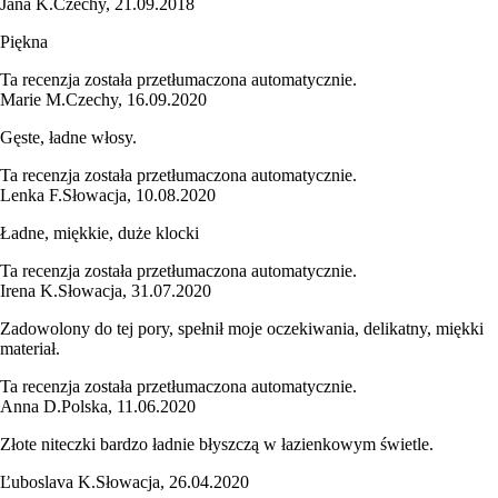
Jana K.
Czechy
,
21.09.2018
Piękna
Ta recenzja została przetłumaczona automatycznie.
Marie M.
Czechy
,
16.09.2020
Gęste, ładne włosy.
Ta recenzja została przetłumaczona automatycznie.
Lenka F.
Słowacja
,
10.08.2020
Ładne, miękkie, duże klocki
Ta recenzja została przetłumaczona automatycznie.
Irena K.
Słowacja
,
31.07.2020
Zadowolony do tej pory, spełnił moje oczekiwania, delikatny, miękki
materiał.
Ta recenzja została przetłumaczona automatycznie.
Anna D.
Polska
,
11.06.2020
Złote niteczki bardzo ładnie błyszczą w łazienkowym świetle.
Ľuboslava K.
Słowacja
,
26.04.2020