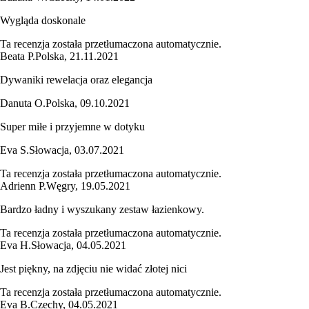
Wygląda doskonale
Ta recenzja została przetłumaczona automatycznie.
Beata P.
Polska
,
21.11.2021
Dywaniki rewelacja oraz elegancja
Danuta O.
Polska
,
09.10.2021
Super miłe i przyjemne w dotyku
Eva S.
Słowacja
,
03.07.2021
Ta recenzja została przetłumaczona automatycznie.
Adrienn P.
Węgry
,
19.05.2021
Bardzo ładny i wyszukany zestaw łazienkowy.
Ta recenzja została przetłumaczona automatycznie.
Eva H.
Słowacja
,
04.05.2021
Jest piękny, na zdjęciu nie widać złotej nici
Ta recenzja została przetłumaczona automatycznie.
Eva B.
Czechy
,
04.05.2021