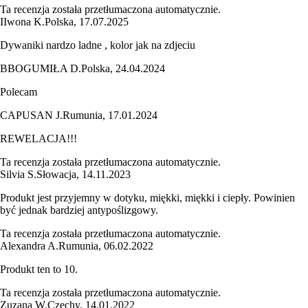
Ta recenzja została przetłumaczona automatycznie.
I
Iwona K.
Polska
,
17.07.2025
Dywaniki nardzo ladne , kolor jak na zdjeciu
B
BOGUMIŁA D.
Polska
,
24.04.2024
Polecam
CAPUSAN J.
Rumunia
,
17.01.2024
REWELACJA!!!
Ta recenzja została przetłumaczona automatycznie.
Silvia S.
Słowacja
,
14.11.2023
Produkt jest przyjemny w dotyku, miękki, miękki i ciepły. Powinien
być jednak bardziej antypoślizgowy.
Ta recenzja została przetłumaczona automatycznie.
Alexandra A.
Rumunia
,
06.02.2022
Produkt ten to 10.
Ta recenzja została przetłumaczona automatycznie.
Zuzana W.
Czechy
,
14.01.2022