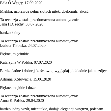
Béla Ő.
Węgry
,
17.09.2020
Miękka, naprawdę pełna złotych nitek, doskonała jakość.
Ta recenzja została przetłumaczona automatycznie.
Jana H.
Czechy
,
30.07.2020
bardzo ładny
Ta recenzja została przetłumaczona automatycznie.
Izabela T.
Polska
,
24.07.2020
Piękne, mięciutkie.
Katarzyna W.
Polska
,
07.07.2020
Bardzo ładne i dobre jakościowo , wyglądają dokładnie jak na zdjęciu
Adriana S.
Słowacja
,
15.06.2020
Piękne, miękkie i duże
Ta recenzja została przetłumaczona automatycznie.
Anna K.
Polska
,
29.04.2020
bardzo ładny wzór, mięciutkie, dodają elegancji wnętrzu, polecam