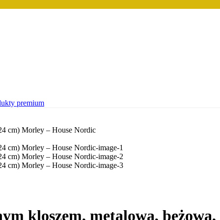
dukty premium
lnym kloszem, metalowa, beżowa,