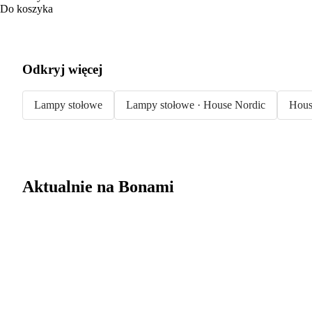
Do koszyka
Odkryj więcej
Lampy stołowe
Lampy stołowe · House Nordic
Hous
Aktualnie na Bonami
Summer Sale do
-40%