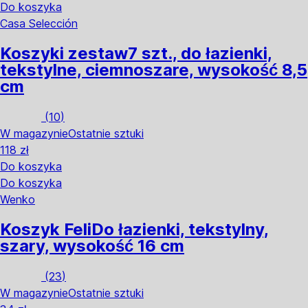
Do koszyka
Casa Selección
Koszyki zestaw
7 szt., do łazienki,
tekstylne, ciemnoszare, wysokość 8,5
cm
(
10
)
W magazynie
Ostatnie sztuki
118 zł
Do koszyka
Do koszyka
Wenko
Koszyk Feli
Do łazienki, tekstylny,
szary, wysokość 16 cm
(
23
)
W magazynie
Ostatnie sztuki