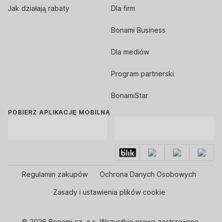
Jak działają rabaty
Dla firm
Bonami Business
Dla mediów
Program partnerski
BonamiStar
POBIERZ APLIKACJĘ MOBILNĄ
Regulamin zakupów
Ochrona Danych Osobowych
Zasady i ustawienia plików cookie
© 2026 Bonami.cz, a.s. Wszystkie prawa zastrzeżone.