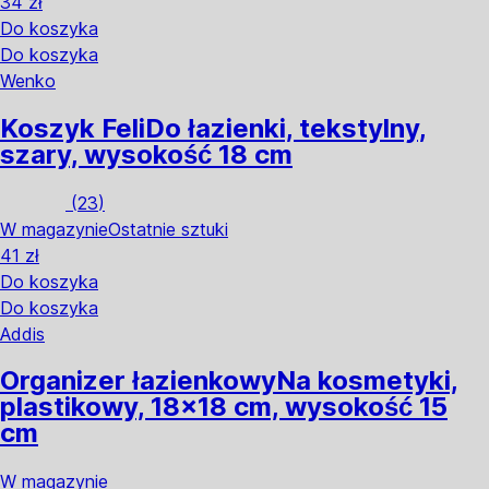
34 zł
Do koszyka
Do koszyka
Wenko
Koszyk Feli
Do łazienki, tekstylny,
szary, wysokość 18 cm
(
23
)
W magazynie
Ostatnie sztuki
41 zł
Do koszyka
Do koszyka
Addis
Organizer łazienkowy
Na kosmetyki,
plastikowy, 18x18 cm, wysokość 15
cm
W magazynie