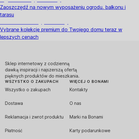
Zaoszczędź na nowym wyposażeniu ogrodu, balkonu i
tarasu
Premium na wyprzedaży
Vybrane kolekcje premium do Twojego domu teraz w
lepszych cenach
Sklep internetowy z codzienną
dawką inspiracji i najszerszą ofertą
pięknych produktów do mieszkania.
WSZYSTKO O ZAKUPACH
WIĘCEJ O BONAMI
Wszystko o zakupach
Kontakty
Dostawa
O nas
Reklamacja i zwrot produktu
Marki na Bonami
Płatność
Karty podarunkowe