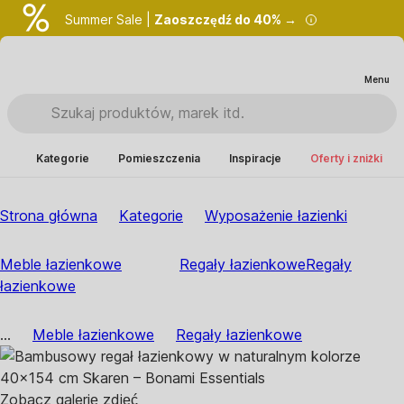
Summer Sale |
Zaoszczędź do 40% →
Menu
Kategorie
Pomieszczenia
Inspiracje
Oferty i zniżki
Strona główna
Kategorie
Wyposażenie łazienki
Meble łazienkowe
Regały łazienkowe
Regały
łazienkowe
...
Meble łazienkowe
Regały łazienkowe
Zobacz galerię zdjęć