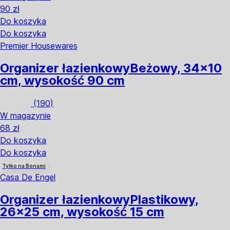
90 zł
Do koszyka
Do koszyka
Premier Housewares
Organizer łazienkowy
Beżowy, 34x10
cm, wysokość 90 cm
(
190
)
W magazynie
68 zł
Do koszyka
Do koszyka
Tylko na Bonami
Casa De Engel
Organizer łazienkowy
Plastikowy,
26x25 cm, wysokość 15 cm