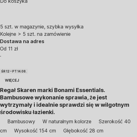
Do koszyka
5 szt. w magazynie, szybka wysyłka
Kolejne > 5 szt. na zamówienie
Dostawa na adres
Od 11 zł
·
ŚR 12 – PT 14.08.
WIĘCEJ
Regał Skaren marki Bonami Essentials.
Bambusowe wykonanie sprawia, że jest
wytrzymały i idealnie sprawdzi się w wilgotnym
środowisku łazienki.
Bambusowy
W naturalnym kolorze
Szerokość 40
cm
Wysokość 154 cm
Głębokość 28 cm