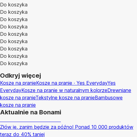
Do koszyka
Do koszyka
Do koszyka
Do koszyka
Do koszyka
Do koszyka
Do koszyka
Do koszyka
Do koszyka
Odkryj więcej
Kosze na pranie
Kosze na pranie · Yes Everyday
Yes
Everyday
Kosze na pranie w naturalnym kolorze
Drewniane
kosze na pranie
Tekstylne kosze na pranie
Bambusowe
kosze na pranie
Aktualnie na Bonami
Summer Sale do -40%
Złów je, zanim będzie za późno! Ponad 10 000 produktów
teraz do 40% taniej