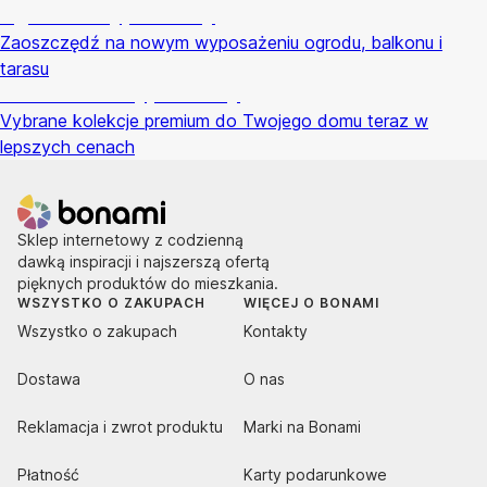
Ogród na wyprzedaży
Zaoszczędź na nowym wyposażeniu ogrodu, balkonu i
tarasu
Premium na wyprzedaży
Vybrane kolekcje premium do Twojego domu teraz w
lepszych cenach
Sklep internetowy z codzienną
dawką inspiracji i najszerszą ofertą
pięknych produktów do mieszkania.
WSZYSTKO O ZAKUPACH
WIĘCEJ O BONAMI
Wszystko o zakupach
Kontakty
Dostawa
O nas
Reklamacja i zwrot produktu
Marki na Bonami
Płatność
Karty podarunkowe