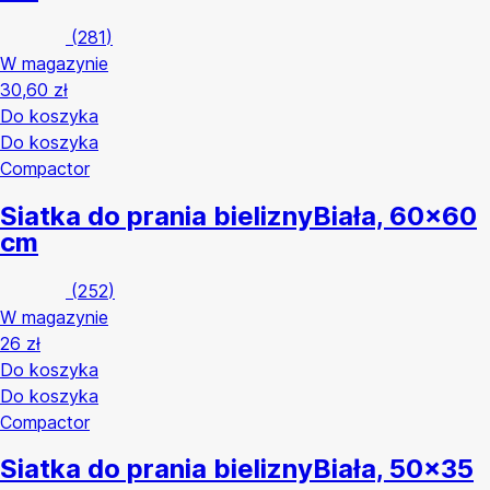
(
281
)
W magazynie
30,60 zł
Do koszyka
Do koszyka
Compactor
Siatka do prania bielizny
Biała, 60x60
cm
(
252
)
W magazynie
26 zł
Do koszyka
Do koszyka
Compactor
Siatka do prania bielizny
Biała, 50x35