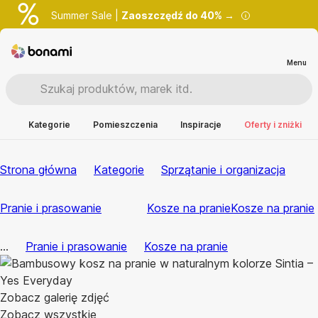
Summer Sale |
Zaoszczędź do 40% →
Menu
Kategorie
Pomieszczenia
Inspiracje
Oferty i zniżki
Strona główna
Kategorie
Sprzątanie i organizacja
Pranie i prasowanie
Kosze na pranie
Kosze na pranie
...
Pranie i prasowanie
Kosze na pranie
Zobacz galerię zdjęć
Zobacz wszystkie