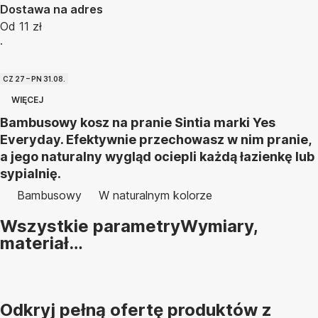
Dostawa na adres
Od 11 zł
·
CZ 27 – PN 31.08.
WIĘCEJ
Bambusowy kosz na pranie Sintia marki Yes
Everyday. Efektywnie przechowasz w nim pranie,
a jego naturalny wygląd ociepli każdą łazienkę lub
sypialnię.
Bambusowy
W naturalnym kolorze
Wszystkie parametry
Wymiary,
materiał…
Odkryj pełną ofertę produktów z