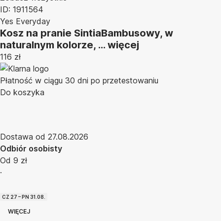
ID: 1911564
Yes Everyday
Kosz na pranie Sintia
Bambusowy, w
naturalnym kolorze
, …
więcej
116 zł
Płatność w ciągu 30 dni po przetestowaniu
Do koszyka
Dostawa od 27.08.2026
Odbiór osobisty
Od 9 zł
·
CZ 27 – PN 31.08.
WIĘCEJ