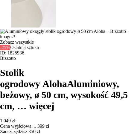
Zobacz wszystkie
-25%
Ostatnia sztuka
ID: 1825936
Bizzotto
Stolik
ogrodowy Aloha
Aluminiowy,
beżowy, ø 50 cm, wysokość 49,5
cm
, …
więcej
1 049 zł
Cena wyjściowa:
1 399 zł
Zaoszczędzisz 350 zł