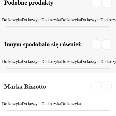
Podobne produkty
Do koszyka
Do koszyka
Do koszyka
Do koszyka
Do koszyka
Do kosz
Innym spodobało się również
Do koszyka
Do koszyka
Do koszyka
Do koszyka
Do koszyka
Do kosz
Marka Bizzotto
Do koszyka
Do koszyka
Do koszyka
Do koszyka