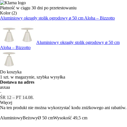
Płatność w ciągu 30 dni po przetestowaniu
Kolor (2)
Aluminiowy okrągły stolik ogrodowy ø 50 cm Aloha – Bizzotto
Aluminiowy okrągły stolik ogrodowy ø 50 cm
Aloha – Bizzotto
Do koszyka
1 szt. w magazynie, szybka wysyłka
Dostawa na adres
asxaa
·
ŚR 12 – PT 14.08.
Więcej
Na ten produkt nie można wykorzystać kodu zniżkowego ani rabatów.
Aluminiowy
Beżowy
Ø 50 cm
Wysokość 49,5 cm