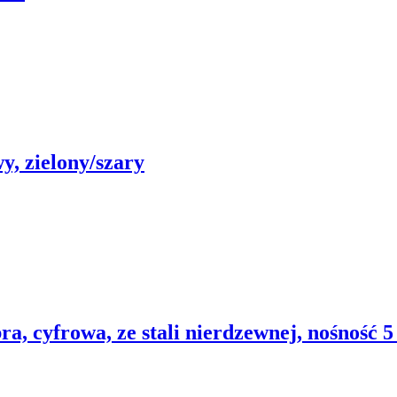
, zielony/szary
a, cyfrowa, ze stali nierdzewnej, nośność 5