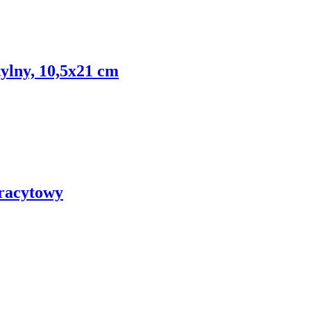
ylny, 10,5x21 cm
tracytowy