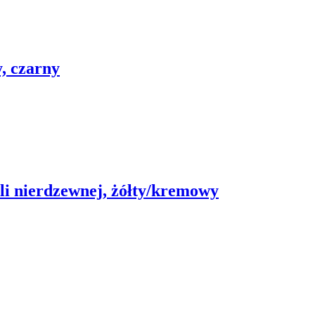
, czarny
ali nierdzewnej, żółty/kremowy