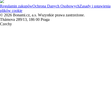
Regulamin zakupów
Ochrona Danych Osobowych
Zasady i ustawienia
plików cookie
© 2026 Bonami.cz, a.s. Wszystkie prawa zastrzeżone.
Thámova 289/13, 186 00 Praga
Czechy